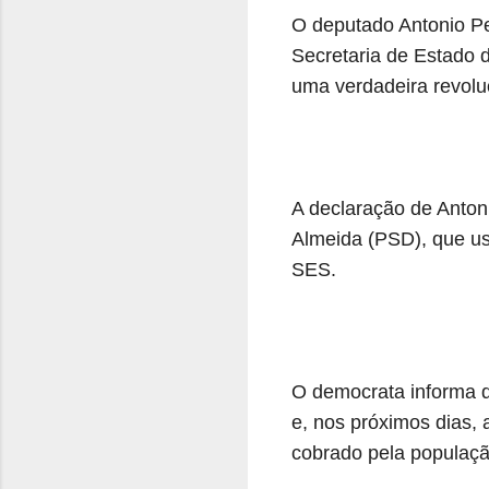
O deputado Antonio Per
Secretaria de Estado
uma verdadeira revolu
A declaração de Anton
Almeida (PSD), que uso
SES.
O democrata informa 
e, nos próximos dias,
cobrado pela populaçã