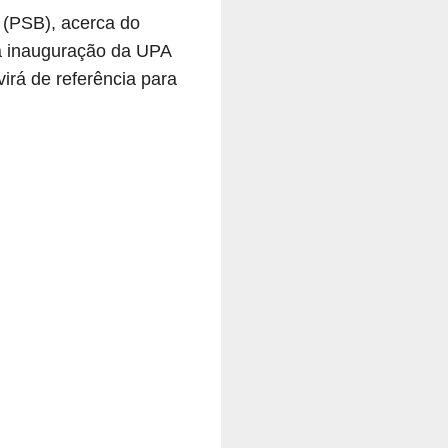
 (PSB), acerca do
a inauguração da UPA
irá de referência para