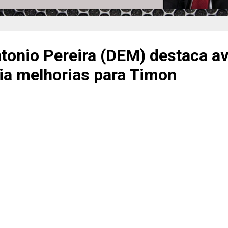
tonio Pereira (DEM) destaca a
ia melhorias para Timon