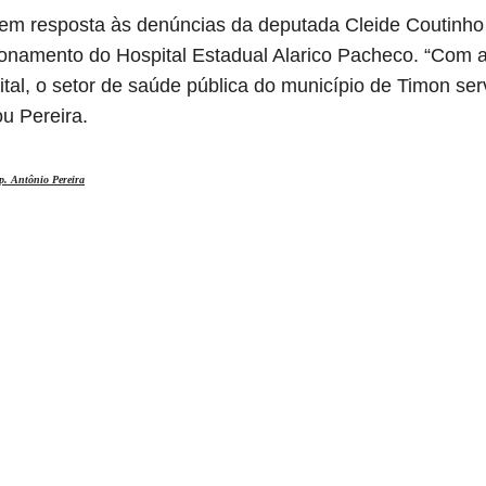
 em resposta às denúncias da deputada Cleide Coutinho
onamento do Hospital Estadual Alarico Pacheco. “Com 
tal, o setor de saúde pública do município de Timon serv
ou Pereira.
p. Antônio Pereira