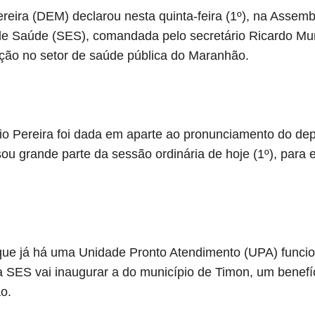
eira (DEM) declarou nesta quinta-feira (1º), na Assembl
 de Saúde (SES), comandada pelo secretário Ricardo M
ção no setor de saúde pública do Maranhão.
io Pereira foi dada em aparte ao pronunciamento do de
u grande parte da sessão ordinária de hoje (1º), para 
que já há uma Unidade Pronto Atendimento (UPA) funci
 a SES vai inaugurar a do município de Timon, um benefí
o.