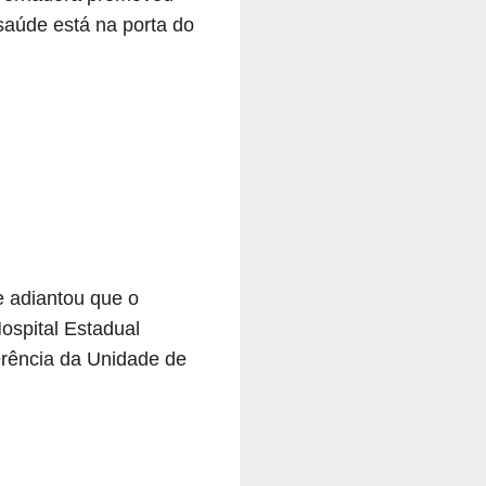
saúde está na porta do
e adiantou que o
ospital Estadual
ferência da Unidade de