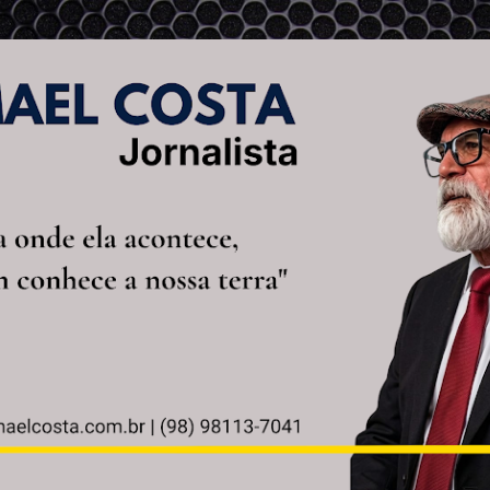
Pular para o conteúdo principal