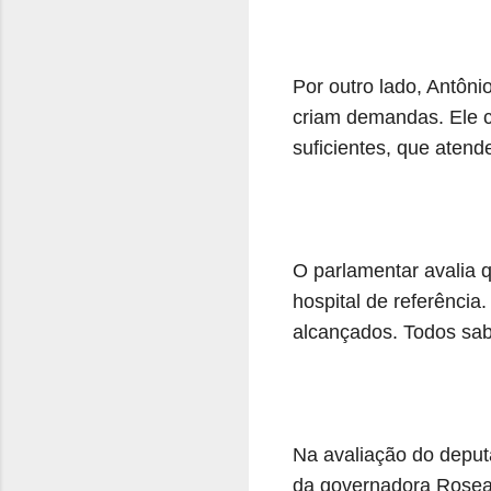
Por outro lado, Antôn
criam demandas. Ele c
suficientes, que aten
O parlamentar avalia 
hospital de referência
alcançados. Todos sab
Na avaliação do deput
da governadora Rosea