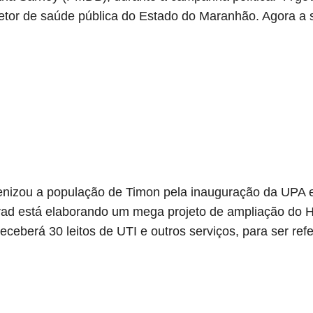
setor de saúde pública do Estado do Maranhão. Agora a 
enizou a população de Timon pela inauguração da UPA 
rad está elaborando um mega projeto de ampliação do H
eceberá 30 leitos de UTI e outros serviços, para ser re