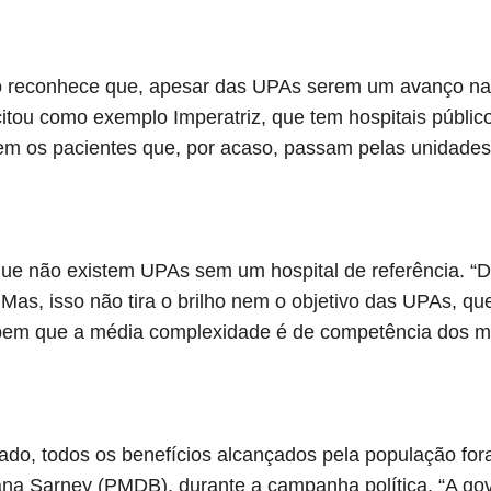
io reconhece que, apesar das UPAs serem um avanço na
itou como exemplo Imperatriz, que tem hospitais público
dem os pacientes que, por acaso, passam pelas unidades
que não existem UPAs sem um hospital de referência. “
. Mas, isso não tira o brilho nem o objetivo das UPAs, q
em que a média complexidade é de competência dos mun
ado, todos os benefícios alcançados pela população fo
na Sarney (PMDB), durante a campanha política. “A g