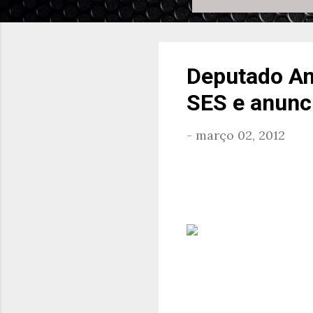
Deputado An
SES e anunc
-
março 02, 2012