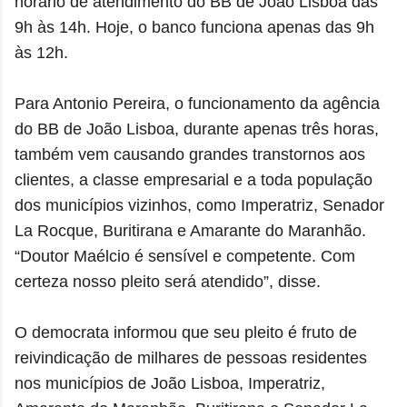
horário de atendimento do BB de João Lisboa das
9h às 14h. Hoje, o banco funciona apenas das 9h
às 12h.
Para Antonio Pereira, o funcionamento da agência
do BB de João Lisboa, durante apenas três horas,
também vem causando grandes transtornos aos
clientes, a classe empresarial e a toda população
dos municípios vizinhos, como Imperatriz, Senador
La Rocque, Buritirana e Amarante do Maranhão.
“Doutor Maélcio é sensível e competente. Com
certeza nosso pleito será atendido”, disse.
O democrata informou que seu pleito é fruto de
reivindicação de milhares de pessoas residentes
nos municípios de João Lisboa, Imperatriz,