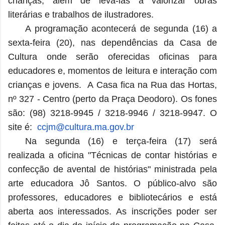
crianças, além de levá-las a valorizar obras
literárias e trabalhos de ilustradores.
A programação acontecerá de segunda (16) a
sexta-feira (20), nas dependências da Casa de
Cultura onde serão oferecidas oficinas para
educadores e, momentos de leitura e interação com
crianças e jovens.
A Casa fica na Rua das Hortas,
nº 327 - Centro (perto da Praça Deodoro). Os fones
são: (98) 3218-9945 / 3218-9946 / 3218-9947. O
site é:
ccjm@cultura.ma.gov.br
Na segunda (16) e terça-feira (17) será
realizada a oficina "Técnicas de contar histórias e
confecção de avental de histórias" ministrada pela
arte educadora Jô Santos. O público-alvo são
professores, educadores e bibliotecários e está
aberta aos interessados. As inscrições poder ser