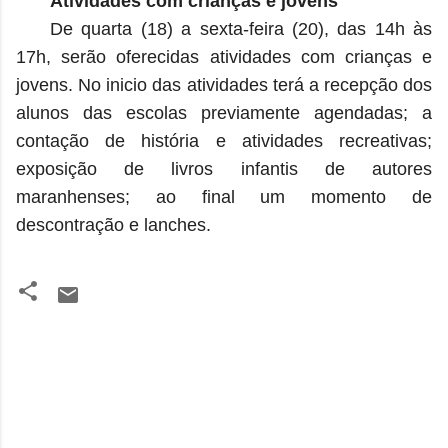
Atividades com crianças e jovens
De quarta (18) a sexta-feira (20), das 14h às
17h, serão oferecidas atividades com crianças e
jovens. No inicio das atividades terá a recepção dos
alunos das escolas previamente agendadas; a
contação de história e atividades recreativas;
exposição de livros infantis de autores
maranhenses; ao final um momento de
descontração e lanches.
C
o
m
e