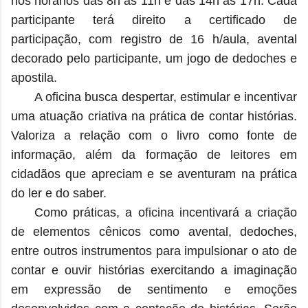
nos horários das 8h às 11h e das 14h às 17h. Cada
participante terá direito a certificado de
participação, com registro de 16 h/aula, avental
decorado pelo participante, um jogo de dedoches e
apostila.
A oficina busca despertar, estimular e incentivar
uma atuação criativa na prática de contar histórias.
Valoriza a relação com o livro como fonte de
informação, além da formação de leitores em
cidadãos que apreciam e se aventuram na prática
do ler e do saber.
Como práticas, a oficina incentivará a criação
de elementos cênicos como avental, dedoches,
entre outros instrumentos para impulsionar o ato de
contar e ouvir histórias exercitando a imaginação
em expressão de sentimento e emoções