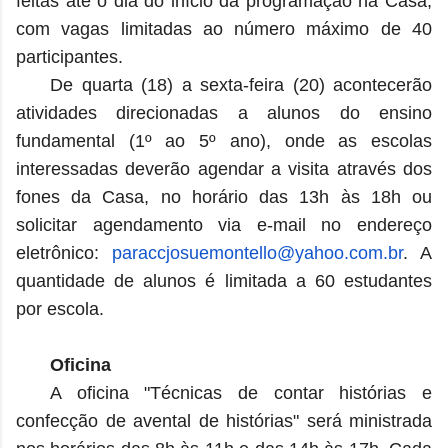
feitas até o dia do início da programação na Casa,
com vagas limitadas ao número máximo de 40
participantes.
De quarta (18) a sexta-feira (20) acontecerão
atividades direcionadas a alunos do ensino
fundamental (1º ao 5º ano), onde as escolas
interessadas deverão agendar a visita através dos
fones da Casa, no horário das 13h às 18h ou
solicitar agendamento via e-mail no endereço
eletrônico:
paraccjosuemontello@yahoo.com.
br
. A
quantidade de alunos é limitada a 60 estudantes
por escola.
Oficina
A oficina "Técnicas de contar histórias e
confecção de avental de histórias" será ministrada