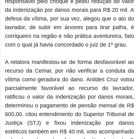
responsável pelo choque e pediu redução do valor
da indenização por danos morais para R$ 20 mil. A
defesa da vítima, por sua vez, alegou que o ato do
lavrador, de subir em árvores para tirar palha, é
corriqueiro na região e não prática aventureira, fato
com o qual já havia concordado o juiz de 1º grau.
A relatora manifestou-se de forma desfavorável ao
recurso da Cemar, por não verificar a conduta da
vítima como geradora do dano. Anildes Cruz votou
parcialmente favorável ao recurso do lavrador,
ratificou o valor da indenização por danos morais,
determinou o pagamento de pensão mensal de R$
600,00, citou entendimento do Superior Tribunal de
Justiça (STJ) e fixou indenização por danos
estéticos também em R$ 40 mil, voto acompanhado