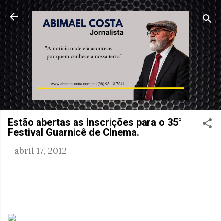
Pular para o conteúdo principal
Estão abertas as inscrições para o 35°
Festival Guarnicê de Cinema.
-
abril 17, 2012