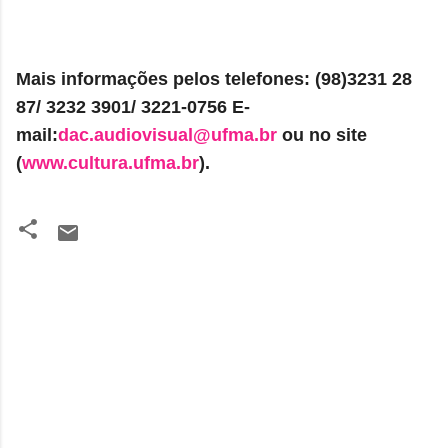
Mais informações pelos telefones: (98)3231 28
87/ 3232 3901/ 3221-0756 E-
mail:
dac.audiovisual@ufma.br
ou no site
(
www.cultura.ufma.br
).
C
o
m
e
n
t