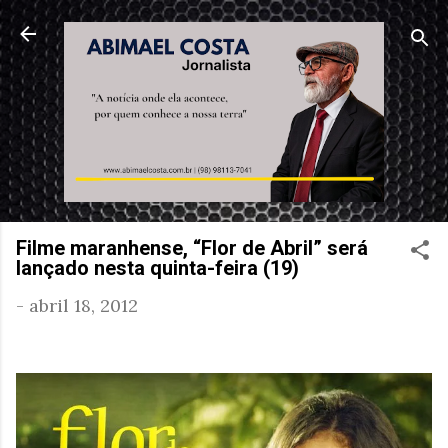
Pular para o conteúdo principal
Filme maranhense, “Flor de Abril” será
lançado nesta quinta-feira (19)
-
abril 18, 2012