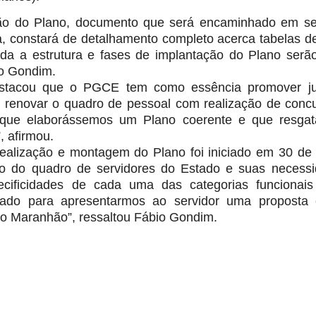
ão do Plano, documento que será encaminhado em seg
a, constará de detalhamento completo acerca tabelas 
oda a estrutura e fases de implantação do Plano ser
io Gondim.
stacou que o PGCE tem como essência promover justi
 renovar o quadro de pessoal com realização de conc
a que elaborássemos um Plano coerente e que resga
, afirmou.
dealização e montagem do Plano foi iniciado em 30 d
o do quadro de servidores do Estado e suas necess
cificidades de cada uma das categorias funcionais 
ado para apresentarmos ao servidor uma proposta 
o Maranhão”, ressaltou Fábio Gondim.