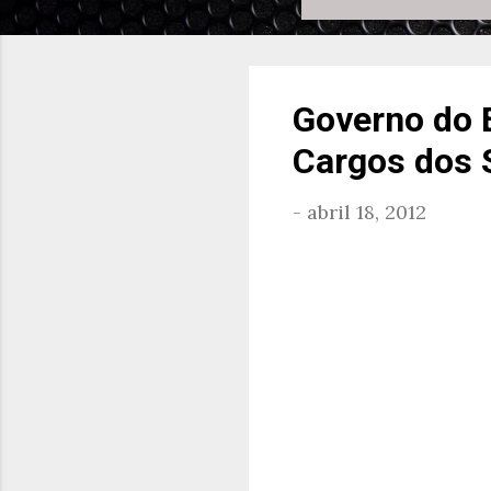
Governo do E
Cargos dos S
-
abril 18, 2012