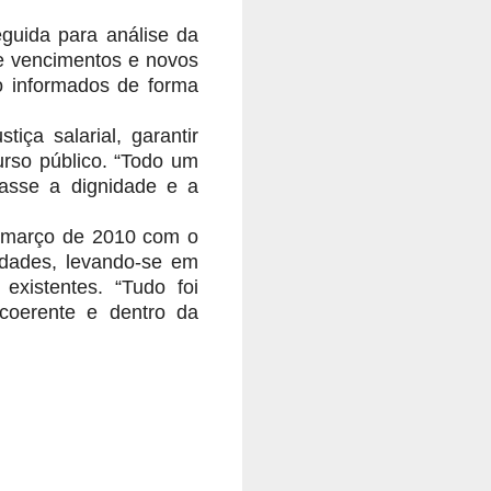
uida para análise da
de vencimentos e novos
ão informados de forma
ça salarial, garantir
urso público. “Todo um
tasse a dignidade e a
e março de 2010 com o
idades, levando-se em
existentes. “Tudo foi
coerente e dentro da