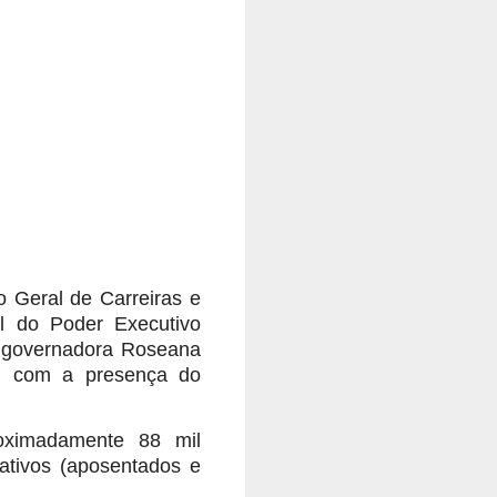
o Geral de Carreiras e
al do Poder Executivo
la governadora Roseana
), com a presença do
oximadamente 88 mil
nativos (aposentados e