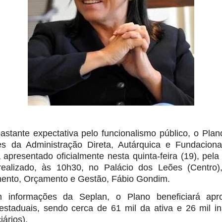
stante expectativa pelo funcionalismo público, o Plan
s da Administração Direta, Autárquica e Fundacion
apresentado oficialmente nesta quinta-feira (19), pe
realizado, às 10h30, no Palácio dos Leões (Centro
mento, Orçamento e Gestão, Fábio Gondim.
 informações da Seplan, o Plano beneficiará apr
 estaduais, sendo cerca de 61 mil da ativa e 26 mil i
iários).