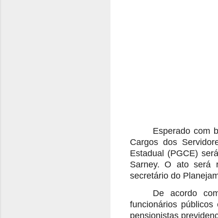
Esperado com ba
Cargos dos Servidore
Estadual (PGCE) será 
Sarney. O ato será 
secretário do Planeja
De acordo com
funcionários públicos
pensionistas previdenc