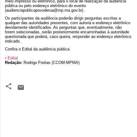
meio impresso ou eletrônico, para o local de realização da audiência
pública ou pelo endereço eletrônico do evento
(audienciapublicapovoderua@mp.ma.gov.br).
Os participantes da audiência poderão dirigir perguntas escritas a
qualquer das autoridades presentes, com autoria e endereço eletrônico
devidamente identificados. As perguntas que, eventualmente, não
forem selecionadas, serão posteriormente encaminhadas à autoridade
questionada que poderá, caso queira, responder ao endereço eletrônico
indicado.
Confira o Edital da audiência pública
• Edital
Redação:
Rodrigo Freitas (CCOM-MPMA)
C
o
m
e
n