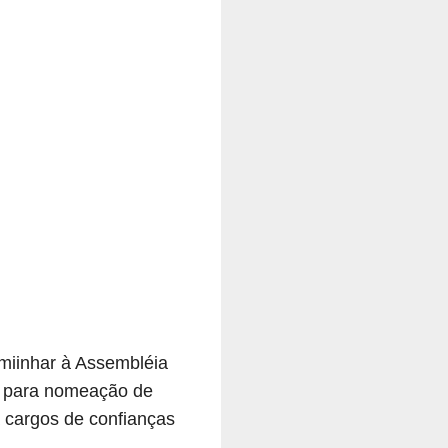
miinhar à Assembléia
pa para nomeação de
a cargos de confianças