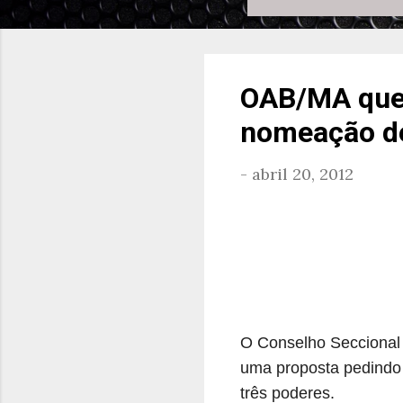
OAB/MA quer
nomeação d
-
abril 20, 2012
O Conselho Seccional
uma proposta pedindo 
três poderes.