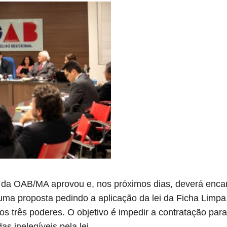
 da OAB/MA aprovou e, nos próximos dias, deverá enca
 uma proposta pedindo a aplicação da lei da Ficha Lim
s três poderes. O objetivo é impedir a contratação par
s inelegíveis pela lei.