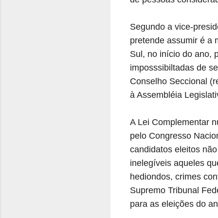
Segundo a vice-presid
pretende assumir é a
Sul, no início do ano,
imposssibiltadas de s
Conselho Seccional (r
à Assembléia Legislati
A Lei Complementar nú
pelo Congresso Nacion
candidatos eleitos nã
inelegíveis aqueles q
hediondos, crimes cont
Supremo Tribunal Fede
para as eleições do a