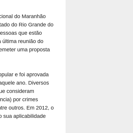
cional do Maranhão
tado do Rio Grande do
 pessoas que estão
 última reunião do
 remeter uma proposta
pular e foi aprovada
aquele ano. Diversos
que consideram
ncia) por crimes
ntre outros. Em 2012, o
 sua aplicabilidade