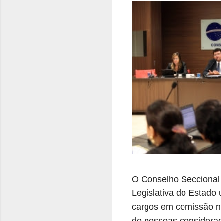
O Conselho Seccional
Legislativa do Estado
cargos em comissão no
de pessoas considerada