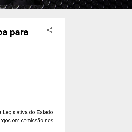
pa para
Legislativa do Estado
cargos em comissão nos