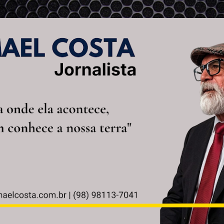
Pular para o conteúdo principal