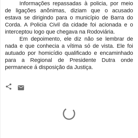
Informações repassadas à policia, por meio
de ligações anônimas, diziam que o acusado
estava se dirigindo para o município de Barra do
Corda. A Policia Civil da cidade foi acionada e o
interceptou logo que chegava na Rodoviária.
Em depoimento, ele diz não se lembrar de
nada
e que conhecia a vítima só de vista. Ele foi
autuado por homicídio qualificado e encaminhado
para a Regional de Presidente Dutra onde
permanece á disposição da Justiça.
C
o
m
e
n