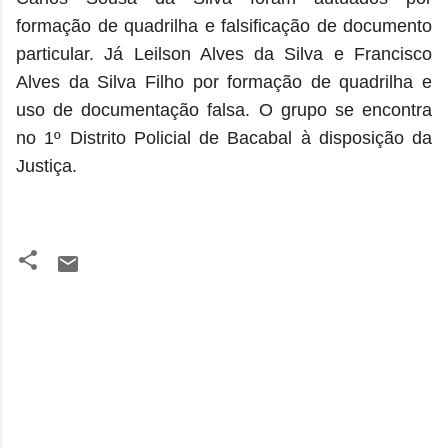
formação de quadrilha e falsificação de documento
particular. Já Leilson Alves da Silva e Francisco
Alves da Silva Filho por formação de quadrilha e
uso de documentação falsa. O grupo se encontra
no 1º Distrito Policial de Bacabal à disposição da
Justiça.
C
o
m
e
n