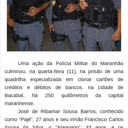
Uma ação da Polícia Militar do Maranhão
culminou, na quarta-feira (11), na prisão de uma
quadrilha especializada em clonar cartões de
créditos e débitos de bancos, na cidade de
Bacabal, há 250 quilômetros da capital
maranhense.
José de Ribamar Sousa Barros, conhecido
como “Pajé”, 27 anos e seu irmão Francisco Carlos
Sousa da Silva, o “Alagoano”, 33 anos, e os