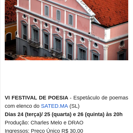
VI FESTIVAL DE POESIA
- Espetáculo de poemas
com elenco do
SATED.MA
(SL)
Dias 24 (terça)/ 25 (quarta) e 26 (quinta) às 20h
Produção: Charles Melo e DRAO
Ingressos: Preço Único R$ 30,00