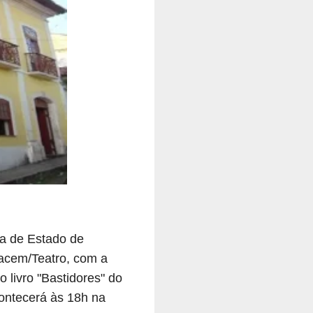
ia de Estado de
Cacem/Teatro, com a
 livro "Bastidores" do
acontecerá às 18h na