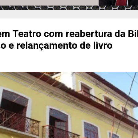
em Teatro com reabertura da Bi
no e relançamento de livro