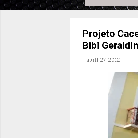
Projeto Cac
Bibi Geraldi
-
abril 27, 2012