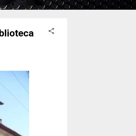
blioteca