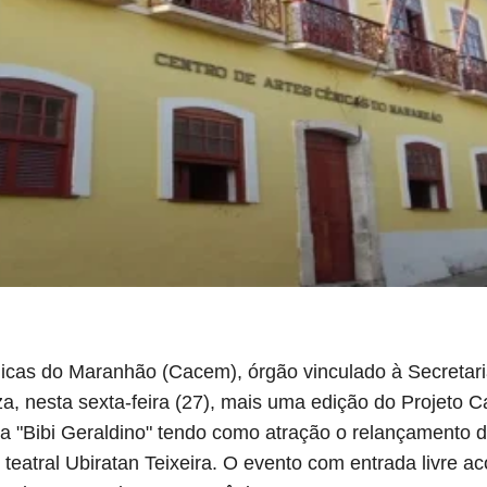
icas do Maranhão (Cacem), órgão vinculado à Secretar
za, nesta sexta-feira (27), mais uma edição do Projeto 
ca "Bibi Geraldino" tendo como atração o relançamento do
ico teatral Ubiratan Teixeira. O evento com entrada livre 