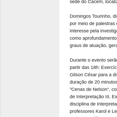
sede do Cacem, locali
Domingos Tourinho, di
por meio de palestras 
interesse pela investi
como aprofundamento d
graus de atuação, ger
Durante o evento serã
partir das 18h: Exercí
Gilson César para a di
duração de 20 minutos.
"Cenas de Nelson", co
de Interpretação III, 
disciplina de Interpre
professores Karol e Le