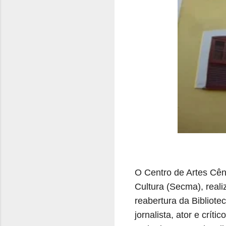
O Centro de Artes Cên
Cultura (Secma), reali
reabertura da Bibliote
jornalista, ator e crít