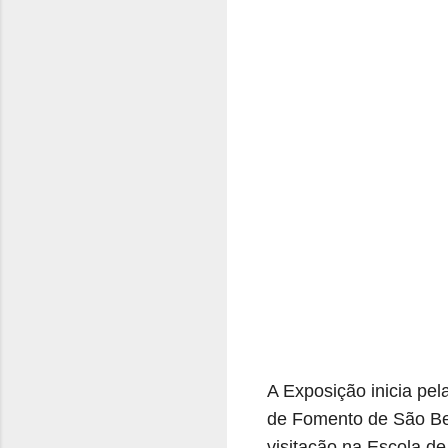
A Exposição inicia pe
de Fomento de São Be
visitação na Escola d