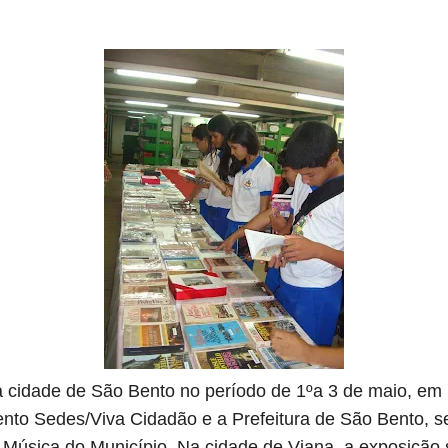
la cidade de São Bento no período de 1ºa 3 de maio, em
nto Sedes/Viva Cidadão e a Prefeitura de São Bento, 
e Música do Município. Na cidade de Viana, a exposição