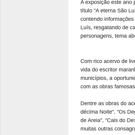
A exposição este ano
título "A eterna São 
contendo informações 
Luís, resgatando de c
personagens, tema abo
Com rico acervo de liv
vida do escritor maran
municípios, a oportuni
com as obras famosas 
Dentre as obras do ace
décima Noite", "Os De
de Areia", "Cais do De
muitas outras consagra