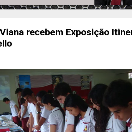
 Viana recebem Exposição Itine
llo