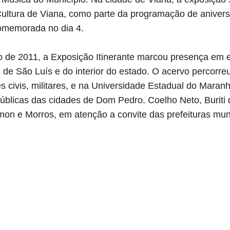
ultura de Viana, como parte da programação de aniver
omemorada no dia 4.
o de 2011, a Exposição Itinerante marcou presença em e
s de São Luís e do interior do estado. O acervo percorr
ções civis, militares, e na Universidade Estadual do Mara
blicas das cidades de Dom Pedro. Coelho Neto, Buriti d
imon e Morros, em atenção a convite das prefeituras mun