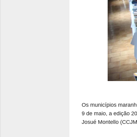
Os municípios maranhe
9 de maio, a edição 2
Josué Montello (CCJM)