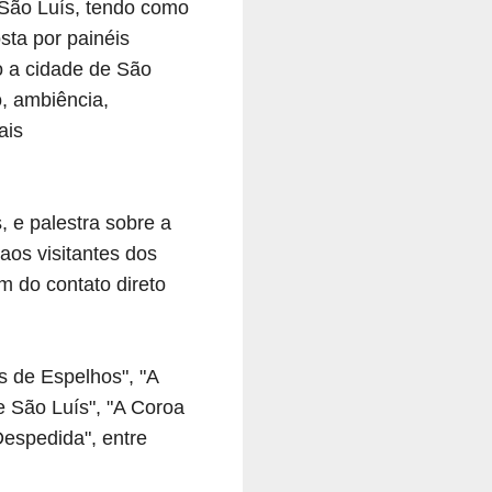
São Luís, tendo como
sta por painéis
o a cidade de São
, ambiência,
ais
, e palestra sobre a
aos visitantes dos
m do contato direto
s de Espelhos", "A
e São Luís", "A Coroa
Despedida", entre