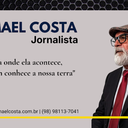
Pular para o conteúdo principal