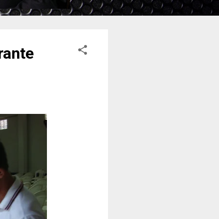
rante