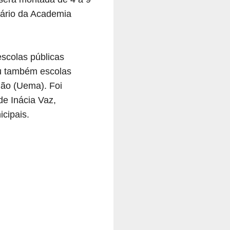
sário da Academia
scolas públicas
eu também escolas
nhão (Uema). Foi
e Inácia Vaz,
icipais.