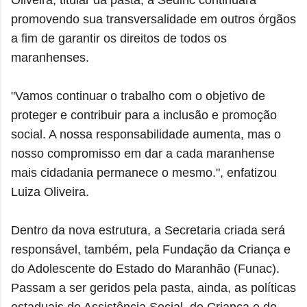
Oliveira, titular da pasta, a Sedihc continuará
promovendo sua transversalidade em outros órgãos
a fim de garantir os direitos de todos os
maranhenses.
"Vamos continuar o trabalho com o objetivo de
proteger e contribuir para a inclusão e promoção
social. A nossa responsabilidade aumenta, mas o
nosso compromisso em dar a cada maranhense
mais cidadania permanece o mesmo.", enfatizou
Luiza Oliveira.
Dentro da nova estrutura, a Secretaria criada será
responsável, também, pela Fundação da Criança e
do Adolescente do Estado do Maranhão (Funac).
Passam a ser geridos pela pasta, ainda, as políticas