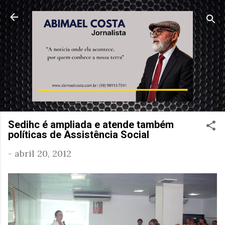
Pular para o conteúdo principal
Sedihc é ampliada e atende também
políticas de Assistência Social
-
abril 20, 2012