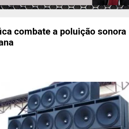
ica combate a poluição sonora
mana