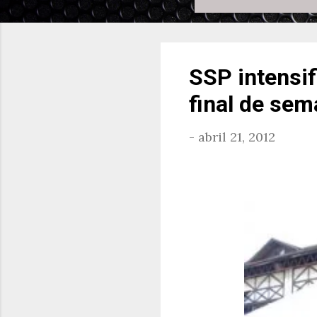
SSP intensif
final de se
-
abril 21, 2012