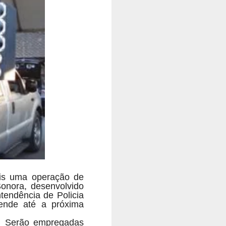
ais uma operação de
onora, desenvolvido
tendência de Policia
tende até a próxima
s. Serão empregadas