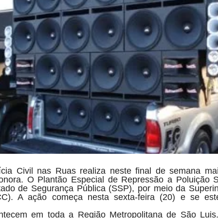
cia Civil nas Ruas realiza neste final de semana m
onora. O Plantão Especial de Repressão a Poluição S
tado de Segurança Pública (SSP), por meio da Superin
CC). A ação começa nesta sexta-feira (20) e se es
ntecem em toda a Região Metropolitana de São Lui