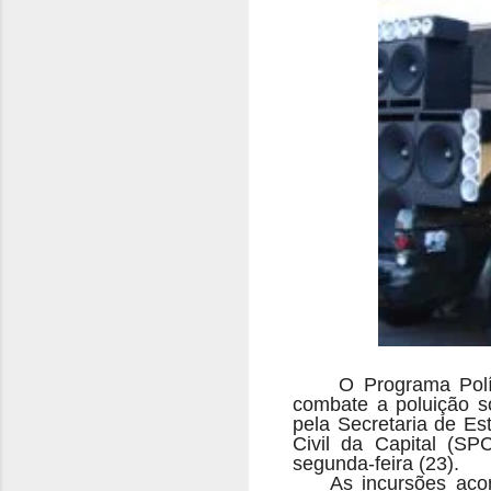
O Programa Polí
combate a poluição s
pela Secretaria de Es
Civil da Capital (SP
segunda-feira (23).
As incursões aco