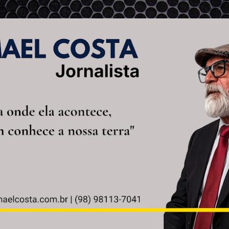
Pular para o conteúdo principal