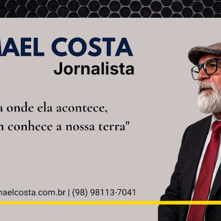
Pular para o conteúdo principal