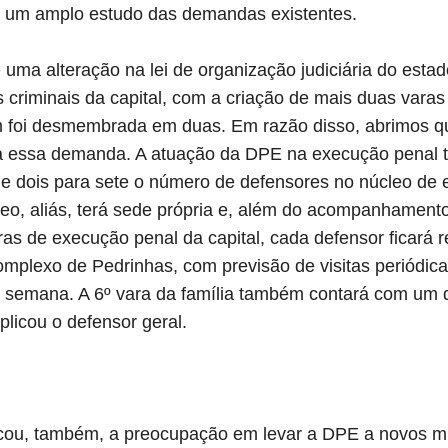
e um amplo estudo das demandas existentes.
uma alteração na lei de organização judiciária do estad
criminais da capital, com a criação de mais duas varas d
 foi desmembrada em duas. Em razão disso, abrimos qu
 a essa demanda. A atuação da DPE na execução penal 
 dois para sete o número de defensores no núcleo de 
leo, aliás, terá sede própria e, além do acompanhament
ras de execução penal da capital, cada defensor ficará
omplexo de Pedrinhas, com previsão de visitas periódic
semana. A 6º vara da família também contará com um d
licou o defensor geral.
acou, também, a preocupação em levar a DPE a novos mun