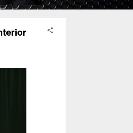
nterior