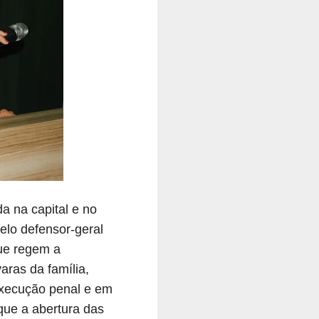
a na capital e no
elo defensor-geral
que regem a
aras da família,
execução penal e em
 que a abertura das