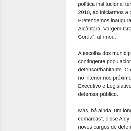
política institucional
2010, ao iniciarmos a
Pretendemos inaugurar
Alcântara, Vargem Gra
Corda”, afirmou.
A escolha dos municíp
contingente populacio
defensor/habitante. O
no interior nos próxi
Executivo e Legislativ
defensor público.
Mas, há ainda, um lon
comarcas”, disse Aldy 
novos cargos de defen