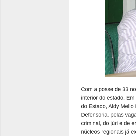
Com a posse de 33 novo
interior do estado. Em
do Estado, Aldy Mello 
Defensoria, pelas vaga
criminal, do júri e d
núcleos regionais já e