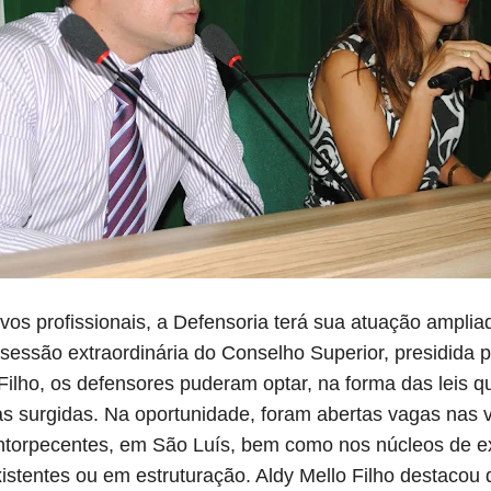
s profissionais, a Defensoria terá sua atuação ampliad
 sessão extraordinária do Conselho Superior, presidida p
Filho, os defensores puderam optar, na forma das leis 
s surgidas. Na oportunidade, foram abertas vagas nas v
e entorpecentes, em São Luís, bem como nos núcleos de 
xistentes ou em estruturação. Aldy Mello Filho destacou