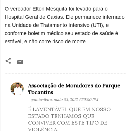
O vereador Elton Mesquita foi levado para o
Hospital Geral de Caxias. Ele permanece internado
na Unidade de Tratamento Intensivo (UTI), e
conforme boletim médico seu estado de saúde é
estável, e não corre risco de morte.
Associação de Moradores do Parque
C
Tocantins
o
quinta-feira, maio 03, 2012 4:50:00 PM
m
É LAMENTÁVEL QUE EM NOSSO
e
ESTADO TENHAMOS QUE
n
CONVIVER COM ESTE TIPO DE
t
VIOLÊNCIA.