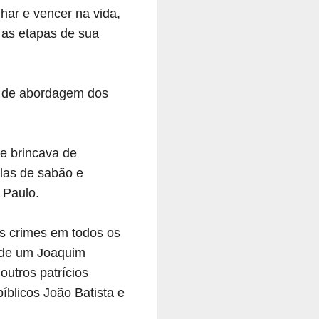
har e vencer na vida,
 as etapas de sua
lo de abordagem dos
ue brincava de
las de sabão e
 Paulo.
us crimes em todos os
 de um Joaquim
utros patrícios
íblicos João Batista e