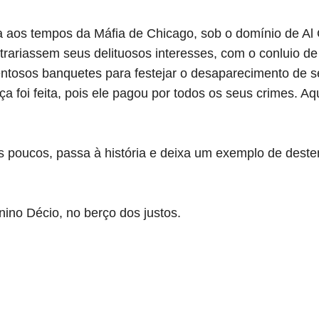
aos tempos da Máfia de Chicago, sob o domínio de Al
trariassem seus delituosos interesses, com o conluio d
tentosos banquetes para festejar o desaparecimento de s
ça foi feita, pois ele pagou por todos os seus crimes. A
 poucos, passa à história e deixa um exemplo de deste
no Décio, no berço dos justos.