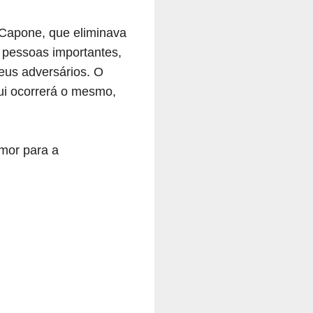
 Capone, que eliminava
e pessoas importantes,
eus adversários. O
qui ocorrerá o mesmo,
mor para a