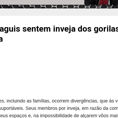
guis sentem inveja dos gorilas
a
s, incluindo as famílias, ocorrem divergências, que às
uportáveis. Seus membros por inveja, em razão da com
seus espaços e, na impossibilidade de alçarem vôos mai