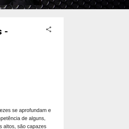
 -
 vezes se aprofundam e
petência de alguns,
s altos, são capazes