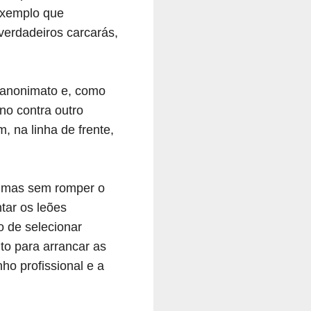
Exemplo que
erdadeiros carcarás,
 anonimato e, como
no contra outro
, na linha de frente,
s, mas sem romper o
tar os leões
o de selecionar
to para arrancar as
o profissional e a