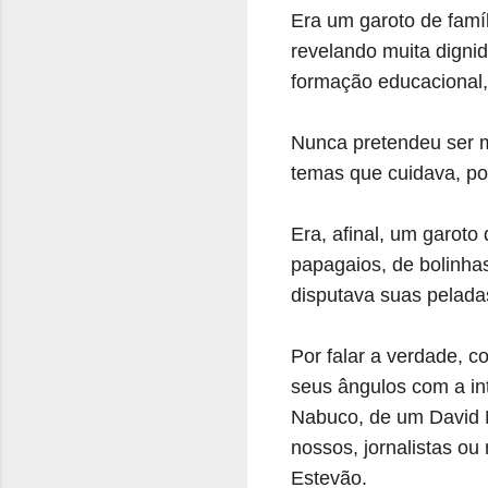
Era um garoto de famí
revelando muita digni
formação educacional, a
Nunca pretendeu ser m
temas que cuidava, por
Era, afinal, um garoto
papagaios, de bolinh
disputava suas pelada
Por falar a verdade, c
seus ângulos com a in
Nabuco, de um David N
nossos, jornalistas ou
Estevão.