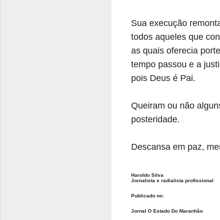
Sua execução remonta 
todos aqueles que con
as quais oferecia por
tempo passou e a justi
pois Deus é Pai.
Queiram ou não alguns
posteridade.
Descansa em paz, meni
Haroldo Silva
Jornalista e radialista profissional
Publicado no:
Jornal O Estado Do Maranhão