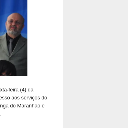
ta-feira (4) da
esso aos serviços do
tinga do Maranhão e
.