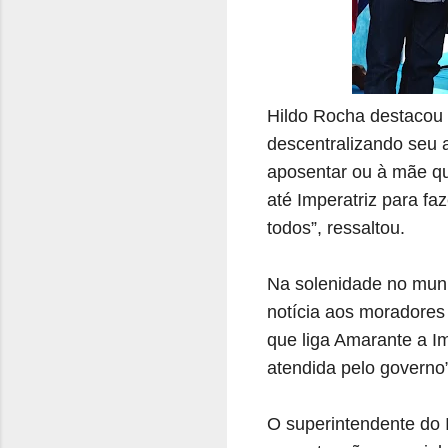
Hildo Rocha destacou 
descentralizando seu a
aposentar ou à mãe que
até Imperatriz para fa
todos”, ressaltou.
Na solenidade no muni
notícia aos moradores
que liga Amarante a I
atendida pelo governo”
O superintendente do 