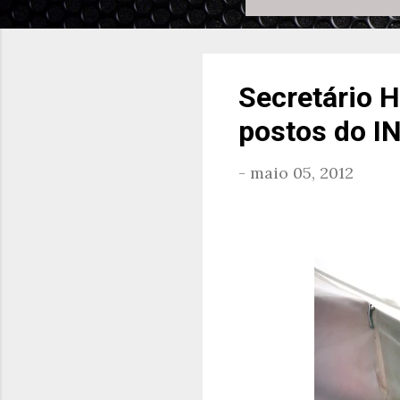
Secretário H
postos do I
-
maio 05, 2012