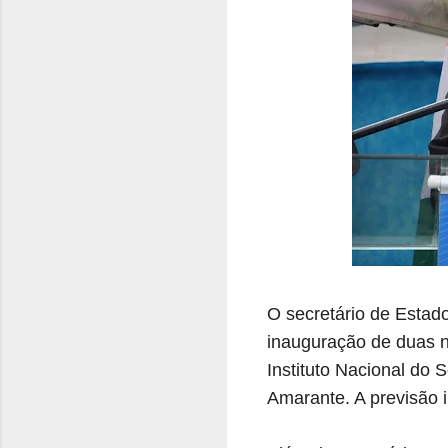
O
secretário de Estado
inauguração de duas n
Instituto Nacional do
Amarante. A previsão i