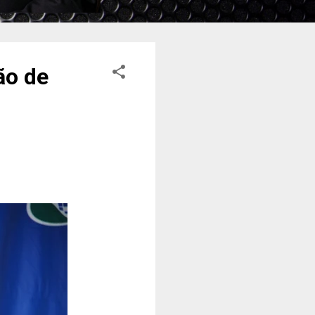
ão de