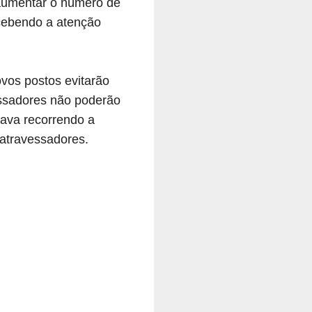
 aumentar o número de
cebendo a atenção
vos postos evitarão
essadores não poderão
bava recorrendo a
 atravessadores.