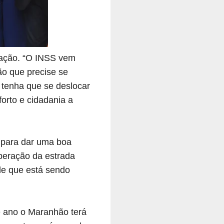
lação. “O INSS vem
ão que precise se
, tenha que se deslocar
forto e cidadania a
u para dar uma boa
uperação da estrada
de que está sendo
e ano o Maranhão terá