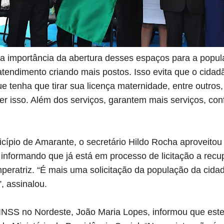
a importância da abertura desses espaços para a popu
tendimento criando mais postos. Isso evita que o cidad
 tenha que tirar sua licença maternidade, entre outros
zer isso. Além dos serviços, garantem mais serviços, con
cípio de Amarante, o secretário Hildo Rocha aproveito
 informando que já está em processo de licitação a rec
mperatriz. “É mais uma solicitação da população da cida
, assinalou.
INSS no Nordeste, João Maria Lopes, informou que est