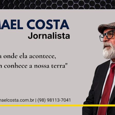
Pular para o conteúdo principal