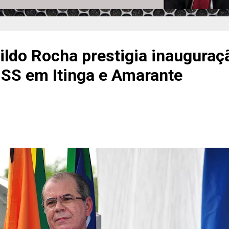
ildo Rocha prestigia inauguraç
NSS em Itinga e Amarante