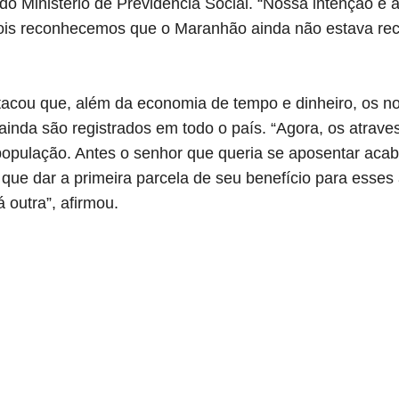
do Ministério de Previdência Social. “Nossa intenção é
pois reconhecemos que o Maranhão ainda não estava re
acou que, além da economia de tempo e dinheiro, os no
ainda são registrados em todo o país. “Agora, os atrav
 população. Antes o senhor que queria se aposentar aca
que dar a primeira parcela de seu benefício para esses
 outra”, afirmou.