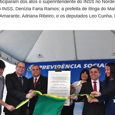
rticiparam dos atos o superintendente do INSS no Norde
o INSS, Denízia Faria Ramos; a prefeita de Itinga do Ma
e Amarante, Adriana Ribeiro, e os deputados Leo Cunha, 