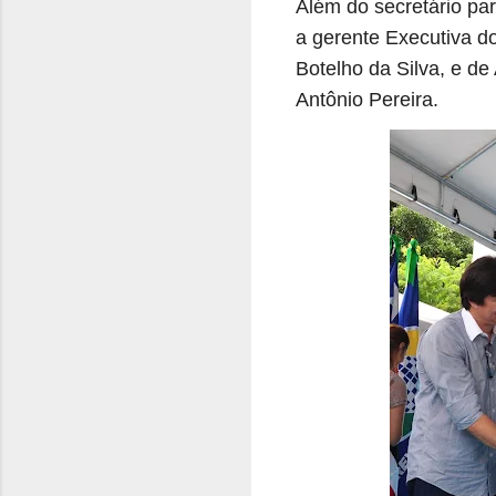
Além do secretário pa
a gerente Executiva d
Botelho da Silva, e d
Antônio Pereira.