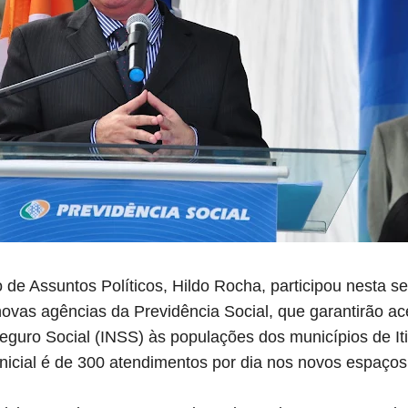
 de Assuntos Políticos, Hildo Rocha, participou nesta sex
ovas agências da Previdência Social, que garantirão ac
 Seguro Social (INSS) às populações dos municípios de I
nicial é de 300 atendimentos por dia nos novos espaços