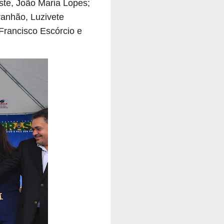
ste, João Maria Lopes;
ranhão, Luzivete
Francisco Escórcio e