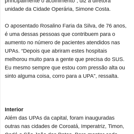
principalmente o acolhimento”, diz a diretora
unidade da Cidade Operária, Simone Costa.
O aposentado Rosalino Faria da Silva, de 76 anos,
é uma dessas pessoas que contribuem para o
aumento no número de pacientes atendidos nas
UPAs. “Depois que abriram estes hospitais
melhorou muito para a gente que precisa do SUS.
Eu mesmo sempre que estou com pressão alta ou
sinto alguma coisa, corro para a UPA”, ressalta.
Interior
Além das UPAs da capital, foram inauguradas
outras nas cidades de Coroatá, Imperatriz, Timon,