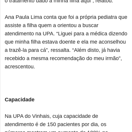
o tratamento dado à minha filha aqui”, relatou.
Ana Paula Lima conta que foi a própria pediatra que
assiste a filha quem a orientou a buscar
atendimento na UPA. “Liguei para a médica dizendo
que minha filha estava doente e ela me aconselhou
a trazê-la para cá”, ressalta. “Além disto, já havia
recebido a mesma recomendação do meu irmão”,
acrescentou.
Capacidade
Na UPA do Vinhais, cuja capacidade de
atendimento é de 150 pacientes por dia, os