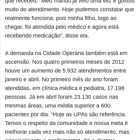
que recebeu. “Meu marido já veio uma vez e gostou
muito do atendimento. Hoje pudemos constatar que
realmente funciona, pois minha filha, logo ao
chegar, foi atendida pelo médico e agora está
recebendo medicação”, disse ela.
A demanda na Cidade Operária também está em
ascensão. Nos quatro primeiros meses de 2012
houve um aumento de 5.932 atendimentos entre
janeiro e abril. No primeiro mês do ano foram
atendidas, em clínica médica e pediatra, 17.198
pessoas. Já em abril foram 23.130 casos nas
mesmas áreas, uma média superior a 600
pacientes por dia. “Hoje as UPAs são referência.
Temos o respeito da comunidade e nossa meta é
melhorar cada vez mais não só atendimento, mas