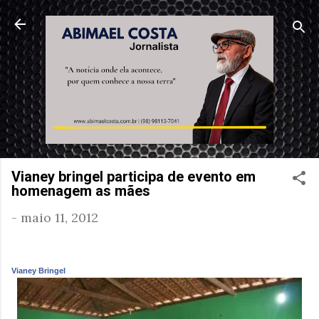
Pular para o conteúdo principal
Vianey bringel participa de evento em
homenagem as mães
-
maio 11, 2012
Vianey Bringel