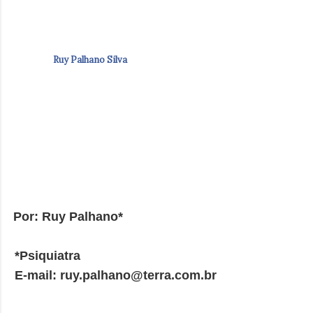
Ruy Palhano Silva
Por: Ruy Palhano*
*Psiquiatra
E-mail: ruy.palhano@terra.com.br