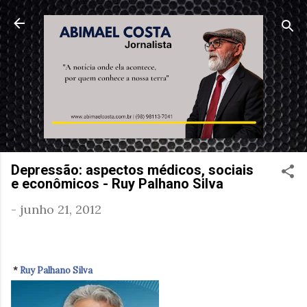
Pular para o conteúdo principal
Depressão: aspectos médicos, sociais
e econômicos - Ruy Palhano Silva
-
junho 21, 2012
*
Ruy Palhano Silva