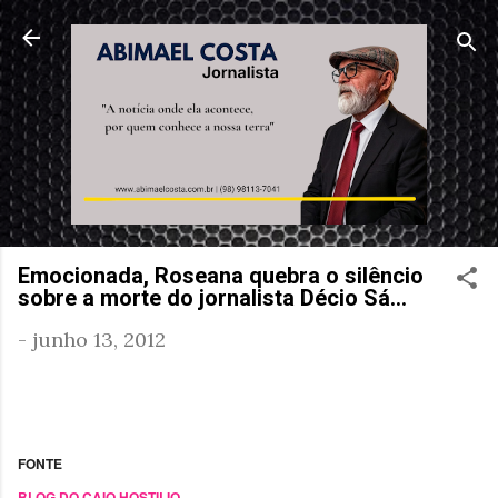
Pular para o conteúdo princi
Emocionada, Roseana quebra o silêncio
sobre a morte do jornalista Décio Sá…
-
junho 13, 2012
FONTE
BLOG DO CAIO HOSTILIO