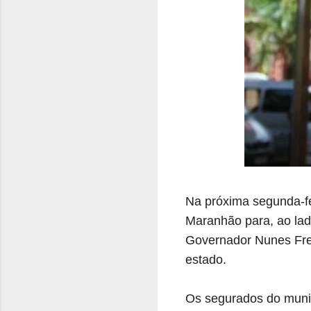
Na próxima segunda-fei
Maranhão para, ao lad
Governador Nunes Frei
estado.
Os segurados do munic