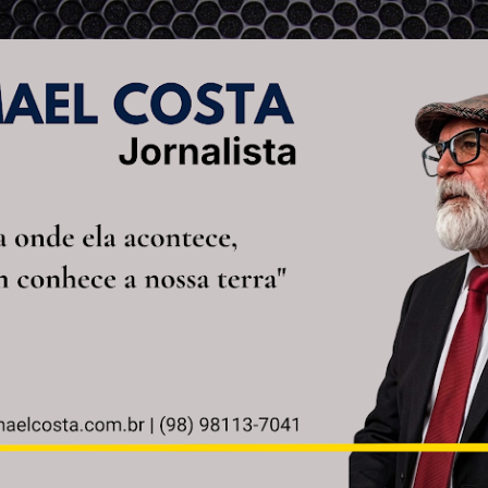
Pular para o conteúdo principal