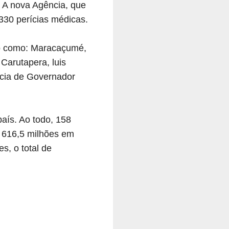
. A nova Agência, que
 330 perícias médicas.
ão como: Maracaçumé,
arutapera, luis
cia de Governador
aís. Ao todo, 158
$ 616,5 milhões em
s, o total de