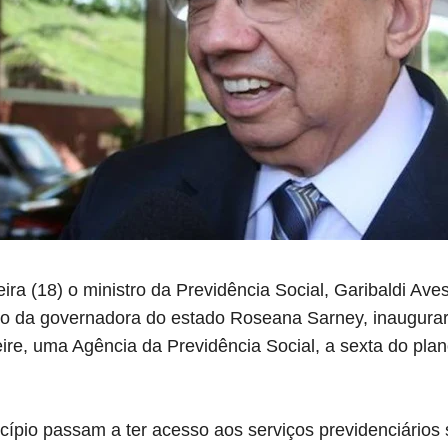
ra (18) o ministro da Previdência Social, Garibaldi Aves
o da governadora do estado Roseana Sarney, inaugurar
re, uma Agência da Previdência Social, a sexta do pla
ípio passam a ter acesso aos serviços previdenciários 