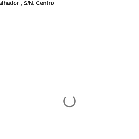
alhador , S/N, Centro