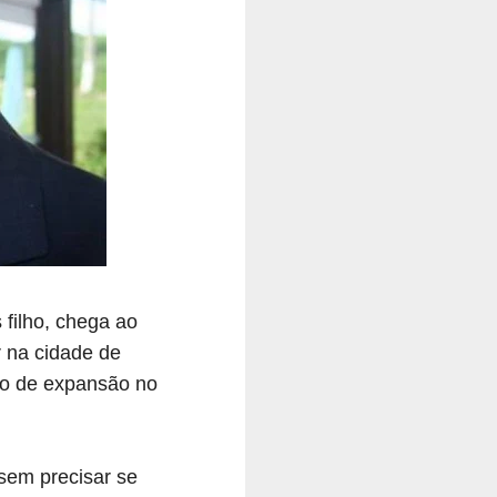
 filho, chega ao
 na cidade de
no de expansão no
sem precisar se