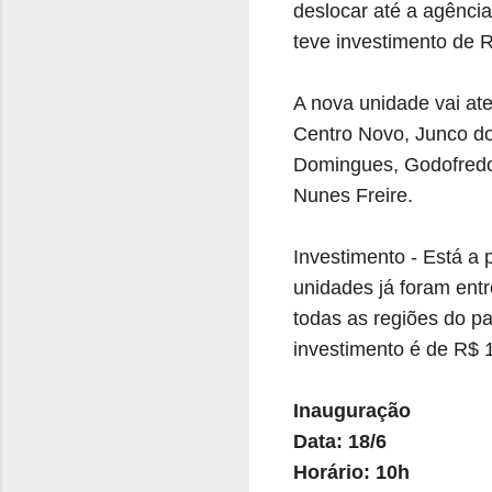
deslocar até a agência
teve investimento de R
A nova unidade vai a
Centro Novo, Junco do
Domingues, Godofredo
Nunes Freire.
Investimento - Está a
unidades já foram ent
todas as regiões do pa
investimento é de R$ 1
Inauguração
Data: 18/6
Horário: 10h