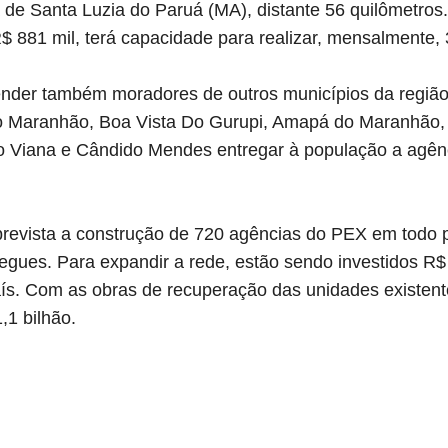
 de Santa Luzia do Paruá (MA), distante 56 quilômetros
$ 881 mil, terá capacidade para realizar, mensalmente,
tender também moradores de outros municípios da regi
 Maranhão, Boa Vista Do Gurupi, Amapá do Maranhão, C
 Viana e Cândido Mendes entregar à população a agên
 prevista a construção de 720 agências do PEX em todo p
regues. Para expandir a rede, estão sendo investidos R
ís. Com as obras de recuperação das unidades existente
,1 bilhão.