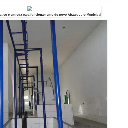
tivo e entrega para funcionamento do novo Abatedouro Municipal