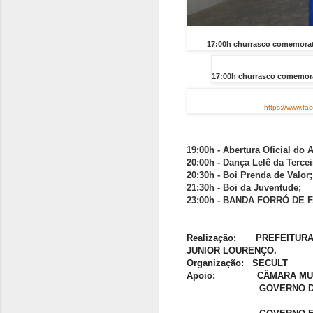
17:00h churrasco comemorat
17:00h churrasco comemora
https://www.f
19:00h - Abertura Oficial d
20:00h - Dança Lelê da Tercei
20:30h - Boi Prenda de Valor;
21:30h - Boi da Juventude;
23:00h - BANDA FORRÓ DE 
Realização: PREFEITURA 
JUNIOR LOURENÇO.
Organização: SECULT
Apoio: CÂMARA MUN
GOVERNO DO ESTA