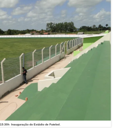
15:30h Inauguração do Estádio de Futebol.