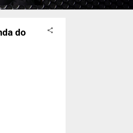
nda do