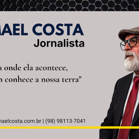
Pular para o conteúdo principal