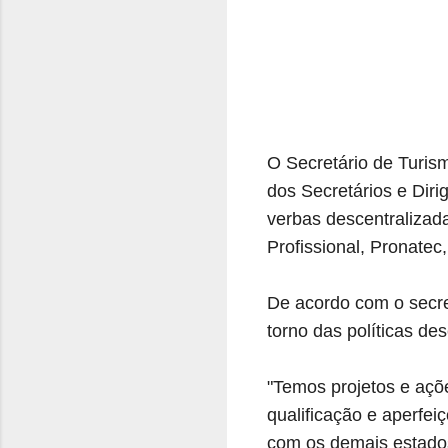
O Secretário de Turism
dos Secretários e Diri
verbas descentralizad
Profissional, Pronatec,
De acordo com o secre
torno das políticas de
"Temos projetos e açõ
qualificação e aperfe
com os demais estados 