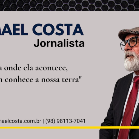
Pular para o conteúdo principal