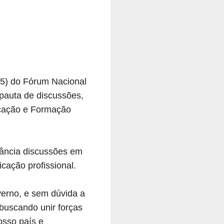
 (5) do Fórum Nacional
 pauta de discussões,
icação e Formação
tância discussões em
cação profissional.
verno, e sem dúvida a
buscando unir forças
osso país e