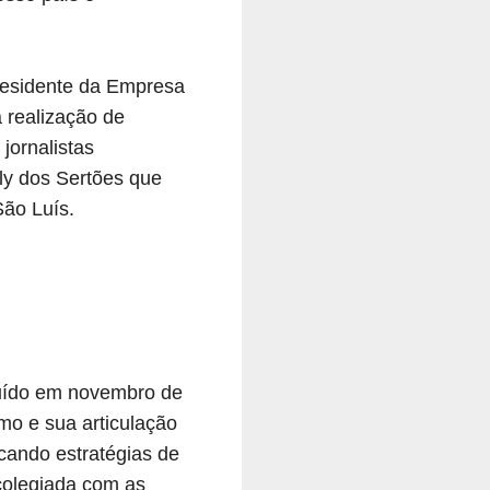
Presidente da Empresa
a realização de
jornalistas
lly dos Sertões que
ão Luís.
ituído em novembro de
mo e sua articulação
icando estratégias de
 colegiada com as