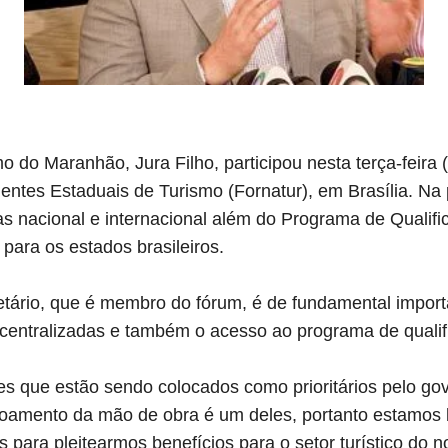
o do Maranhão, Jura Filho, participou nesta terça-feira
gentes Estaduais de Turismo (Fornatur), em Brasília. Na
as nacional e internacional além do Programa de Qualif
 para os estados brasileiros.
tário, que é membro do fórum, é de fundamental impor
scentralizadas e também o acesso ao programa de qualifi
es que estão sendo colocados como prioritários pelo go
içoamento da mão de obra é um deles, portanto estamos 
para pleitearmos benefícios para o setor turístico do n