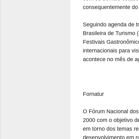
consequentemente do 
Seguindo agenda de tra
Brasileira de Turismo 
Festivais Gastronômico
internacionais para vi
acontece no mês de a
Fornatur
O Fórum Nacional dos 
2000 com o objetivo d
em torno dos temas rel
desenvolvimento em ní