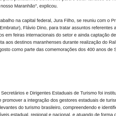
nosso Maranhão", explicou.
balho na capital federal, Jura Filho, se reuniu com o 
(Embratur), Flávio Dino, para tratar assuntos referentes 
s em feiras internacionais do setor e ainda captação de 
sita aos destinos maranhenses durante realização do Ra
gosto como parte das comemorações dos 400 anos de S
Secretários e Dirigentes Estaduais de Turismo foi inst
e promover a integração dos gestores estaduais de turis
evantes do turismo brasileiro, compreendendo e identif
veis estadual, regional e nacional, e atuando de forma