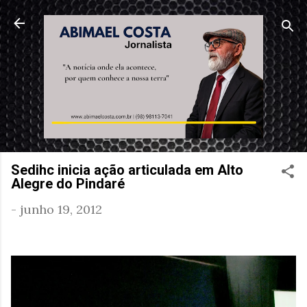
Pular para o conteúdo principal
Sedihc inicia ação articulada em Alto
Alegre do Pindaré
-
junho 19, 2012