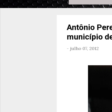
Antônio Per
município de
-
julho 07, 2012