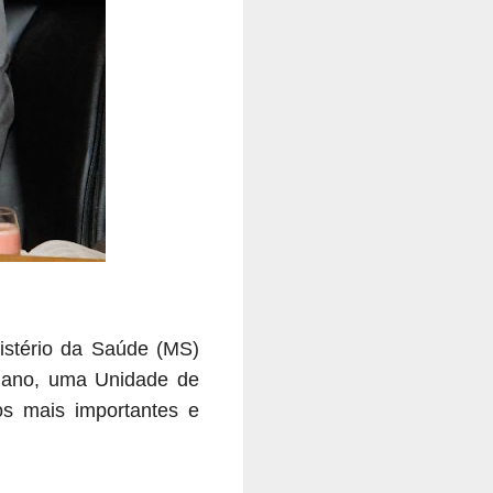
nistério da Saúde (MS)
te ano, uma Unidade de
os mais importantes e