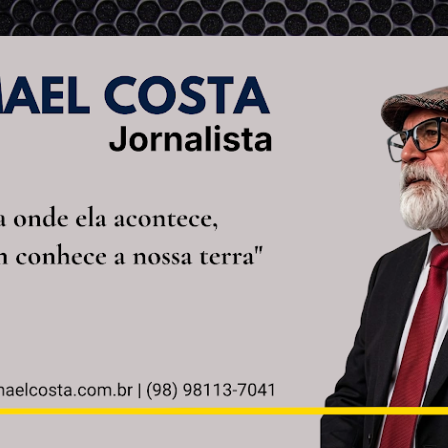
Pular para o conteúdo principal