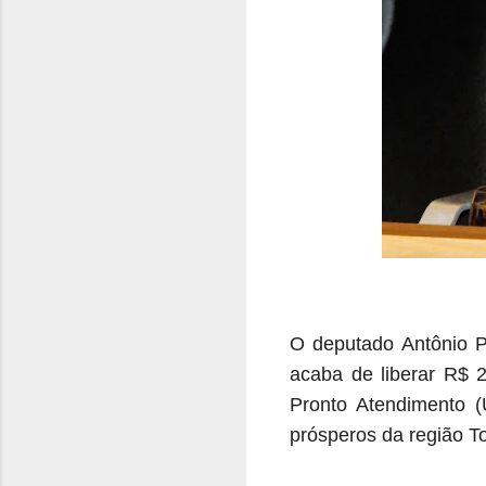
O deputado Antônio Pe
acaba de liberar R$ 2
Pronto Atendimento (
prósperos da região T