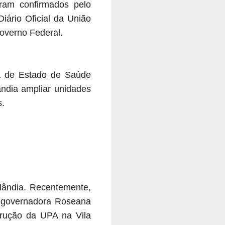
ram confirmados pelo
iário Oficial da União
overno Federal.
ria de Estado de Saúde
ândia ampliar unidades
s.
lândia. Recentemente,
à governadora Roseana
trução da UPA na Vila