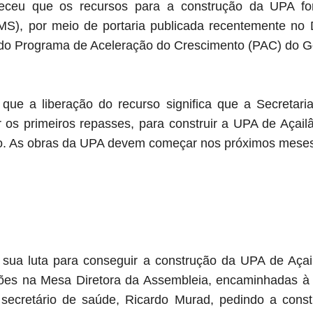
receu que os recursos para a construção da UPA fo
MS), por meio de portaria publicada recentemente no D
 do Programa de Aceleração do Crescimento (PAC) do G
 que a liberação do recurso significa que a Secreta
 os primeiros repasses, para construir a UPA de Açail
. As obras da UPA devem começar nos próximos mese
sua luta para conseguir a construção da UPA de Açai
ações na Mesa Diretora da Assembleia, encaminhadas 
ecretário de saúde, Ricardo Murad, pedindo a cons