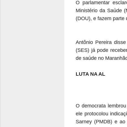
O parlamentar escla
Ministério da Saúde (
(DOU), e fazem parte
Antônio Pereira disse
(SES) já pode receber
de saúde no Maranhão
LUTA NA AL
O democrata lembrou 
ele protocolou indic
Sarney (PMDB) e ao s