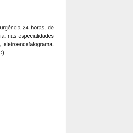
urgência 24 horas, de
ia, nas especialidades
, eletroencefalograma,
C).