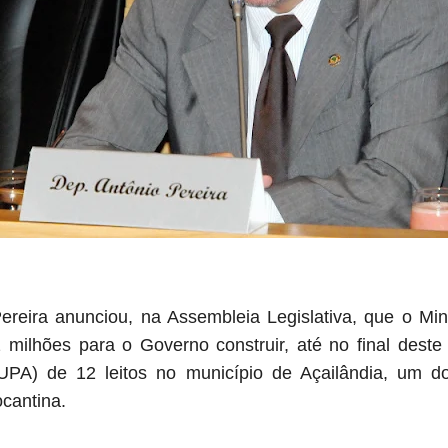
reira anunciou, na Assembleia Legislativa, que o Mi
 milhões para o Governo construir, até no final des
UPA) de 12 leitos no município de Açailândia, um d
ocantina.