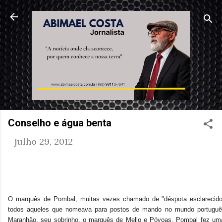
Pular para o conteúdo principa
Conselho e água benta
-
julho 29, 2012
O marquês de Pombal, muitas vezes chamado de "déspota esclarecido
todos aqueles que nomeava para postos de mando no mundo portuguê
Maranhão, seu sobrinho, o marquês de Mello e Póvoas, Pombal fez uma