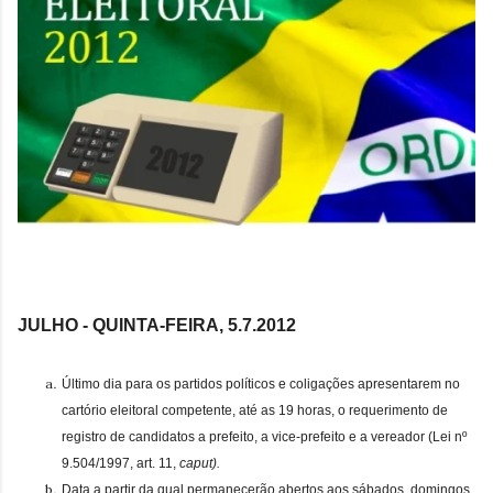
JULHO - QUINTA-FEIRA, 5.7.
2012
Último dia para os partidos políticos e coligações apresentarem no
cartório eleitoral competente, até as 19 horas, o requerimento de
registro de candidatos a prefeito, a vice-prefeito e a vereador (Lei nº
9.504/1997, art. 11,
caput).
Data a partir da qual permanecerão abertos aos sábados, domingos