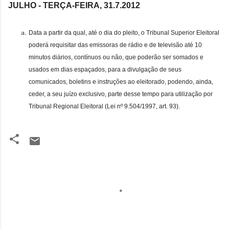
JULHO - TERÇA-FEIRA, 31.7.
2012
Data a partir da qual, até o dia do pleito, o Tribunal Superior Eleitoral
poderá requisitar das emissoras de rádio e de televisão até 10
minutos diários, contínuos ou não, que poderão ser somados e
usados em dias espaçados, para a divulgação de seus
comunicados, boletins e instruções ao eleitorado, podendo, ainda,
ceder, a seu juízo exclusivo, parte desse tempo para utilização por
Tribunal Regional Eleitoral (Lei nº 9.504/1997, art. 93).
C
o
m
e
n