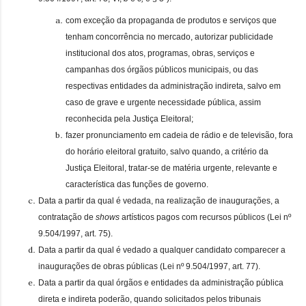
com exceção da propaganda de produtos e serviços que
tenham concorrência no mercado, autorizar publicidade
institucional dos atos, programas, obras, serviços e
campanhas dos órgãos públicos municipais, ou das
respectivas entidades da administração indireta, salvo em
caso de grave e urgente necessidade pública, assim
reconhecida pela Justiça Eleitoral;
fazer pronunciamento em cadeia de rádio e de televisão, fora
do horário eleitoral gratuito, salvo quando, a critério da
Justiça Eleitoral, tratar-se de matéria urgente, relevante e
característica das funções de governo.
Data a partir da qual é vedada, na realização de inaugurações, a
contratação de
shows
artísticos pagos com recursos públicos (Lei nº
9.504/1997, art. 75).
Data a partir da qual é vedado a qualquer candidato comparecer a
inaugurações de obras públicas (Lei nº 9.504/1997, art. 77).
Data a partir da qual órgãos e entidades da administração pública
direta e indireta poderão, quando solicitados pelos tribunais