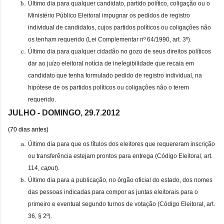
Último dia para qualquer candidato, partido político, coligação ou o
Ministério Público Eleitoral impugnar os pedidos de registro
individual de candidatos, cujos partidos políticos ou coligações não
os tenham requerido (Lei Complementar nº 64/1990, art. 3º).
Último dia para qualquer cidadão no gozo de seus direitos políticos
dar ao juízo eleitoral notícia de inelegibilidade que recaia em
candidato que tenha formulado pedido de registro individual, na
hipótese de os partidos políticos ou coligações não o terem
requerido.
JULHO - DOMINGO, 29.7.
2012
(70 dias antes)
Último dia para que os títulos dos eleitores que requereram inscrição
ou transferência estejam prontos para entrega (Código Eleitoral, art.
114,
caput
).
Último dia para a publicação, no órgão oficial do estado, dos nomes
das pessoas indicadas para compor as juntas eleitorais para o
primeiro e eventual segundo turnos de votação (Código Eleitoral, art.
36, § 2º).