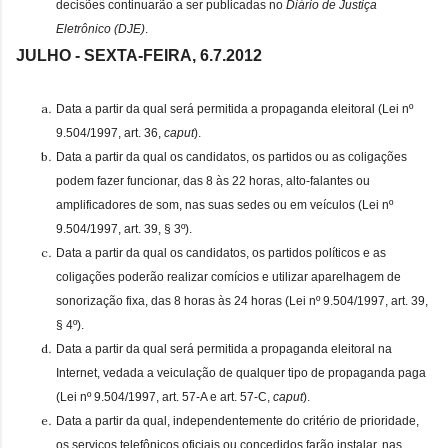
decisões continuarão a ser publicadas no
Diário de Justiça
Eletrônico (DJE)
.
JULHO - SEXTA-FEIRA, 6.7.2012
Data a partir da qual será permitida a propaganda eleitoral (Lei nº
9.504/1997, art. 36,
caput
).
Data a partir da qual os candidatos, os partidos ou as coligações
podem fazer funcionar, das 8 às 22 horas, alto-falantes ou
amplificadores de som, nas suas sedes ou em veículos (Lei nº
9.504/1997, art. 39, § 3º).
Data a partir da qual os candidatos, os partidos políticos e as
coligações poderão realizar comícios e utilizar aparelhagem de
sonorização fixa, das 8 horas às 24 horas (Lei nº 9.504/1997, art. 39,
§ 4º).
Data a partir da qual será permitida a propaganda eleitoral na
Internet, vedada a veiculação de qualquer tipo de propaganda paga
(Lei nº 9.504/1997, art. 57-A e art. 57-C,
caput
).
Data a partir da qual, independentemente do critério de prioridade,
os serviços telefônicos oficiais ou concedidos farão instalar, nas