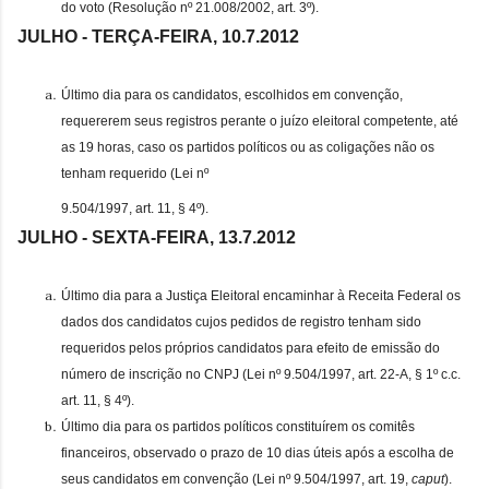
do voto (Resolução nº 21.008/2002, art. 3º).
JULHO - TERÇA-FEIRA, 10.7.
2012
Último dia para os candidatos, escolhidos em convenção,
requererem seus registros perante o juízo eleitoral competente, até
as 19 horas, caso os partidos políticos ou as coligações não os
tenham requerido (Lei nº
9.504/1997, art. 11, § 4º).
JULHO - SEXTA-FEIRA, 13.7.
2012
Último dia para a Justiça Eleitoral encaminhar à Receita Federal os
dados dos candidatos cujos pedidos de registro tenham sido
requeridos pelos próprios candidatos para efeito de emissão do
número de inscrição no CNPJ (Lei nº 9.504/1997, art. 22-A, § 1º c.c.
art. 11, § 4º).
Último dia para os partidos políticos constituírem os comitês
financeiros, observado o prazo de 10 dias úteis após a escolha de
seus candidatos em convenção (Lei nº 9.504/1997, art. 19,
caput
).