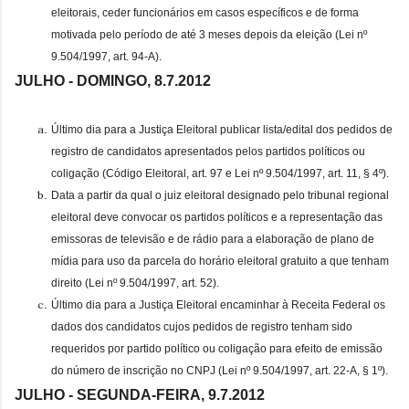
eleitorais, ceder funcionários em casos específicos e de forma
motivada pelo período de até 3 meses depois da eleição (Lei nº
9.504/1997, art. 94-A).
JULHO - DOMINGO, 8.7.
2012
Último dia para a Justiça Eleitoral publicar lista/edital dos pedidos de
registro de candidatos apresentados pelos partidos políticos ou
coligação (Código Eleitoral, art. 97 e Lei nº 9.504/1997, art. 11, § 4º).
Data a partir da qual o juiz eleitoral designado pelo tribunal regional
eleitoral deve convocar os partidos políticos e a representação das
emissoras de televisão e de rádio para a elaboração de plano de
mídia para uso da parcela do horário eleitoral gratuito a que tenham
direito (Lei nº 9.504/1997, art. 52).
Último dia para a Justiça Eleitoral encaminhar à Receita Federal os
dados dos candidatos cujos pedidos de registro tenham sido
requeridos por partido político ou coligação para efeito de emissão
do número de inscrição no CNPJ (Lei nº 9.504/1997, art. 22-A, § 1º).
JULHO - SEGUNDA-FEIRA, 9.7.
2012