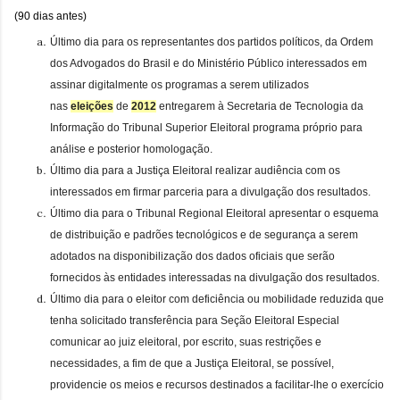
(90 dias antes)
Último dia para os representantes dos partidos políticos, da Ordem
dos Advogados do Brasil e do Ministério Público interessados em
assinar digitalmente os programas a serem utilizados
nas
eleições
de
2012
entregarem à Secretaria de Tecnologia da
Informação do Tribunal Superior Eleitoral programa próprio para
análise e posterior homologação.
Último dia para a Justiça Eleitoral realizar audiência com os
interessados em firmar parceria para a divulgação dos resultados.
Último dia para o Tribunal Regional Eleitoral apresentar o esquema
de distribuição e padrões tecnológicos e de segurança a serem
adotados na disponibilização dos dados oficiais que serão
fornecidos às entidades interessadas na divulgação dos resultados.
Último dia para o eleitor com deficiência ou mobilidade reduzida que
tenha solicitado transferência para Seção Eleitoral Especial
comunicar ao juiz eleitoral, por escrito, suas restrições e
necessidades, a fim de que a Justiça Eleitoral, se possível,
providencie os meios e recursos destinados a facilitar-lhe o exercício