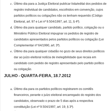
Último dia para a Justiça Eleitoral publicar lista/edital dos pedidos de
registro individual de candidatos, escolhidos em convenção, cujos
partidos políticos ou coligações não os tenham requerido (Código
Eleitoral, art. 97 e Lei nº 9.504/1997, art. 11, § 4º).
Último dia para qualquer candidato, partido político, coligação ou o
Ministério Público Eleitoral impugnar os pedidos de registro de
candidatos apresentados pelos partidos políticos ou coligação (Lei
Complementar nº 64/1990, art. 3º).
Último dia para qualquer cidadão no gozo de seus direitos políticos
dar ao juízo eleitoral notícia de inelegibilidade que recaia em
candidato com pedido de registro apresentado pelo partido político
ou coligação.
JULHO - QUARTA-FEIRA, 18.7.
2012
Último dia para os partidos políticos registrarem os comitês
financeiros, perante o juízo eleitoral encarregado do registro dos
candidatos, observado o prazo de 5 dias após a respectiva
constituição (Lei nº 9.504/1997, art. 19, § 3º).