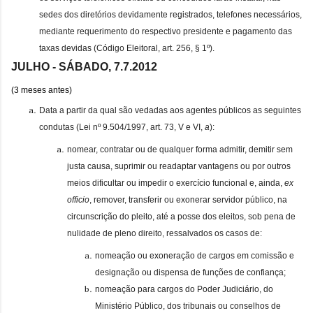
sedes dos diretórios devidamente registrados, telefones necessários,
mediante requerimento do respectivo presidente e pagamento das
taxas devidas (Código Eleitoral, art. 256, § 1º).
JULHO - SÁBADO, 7.7.
2012
(3 meses antes)
Data a partir da qual são vedadas aos agentes públicos as seguintes
condutas (Lei nº 9.504/1997, art. 73, V e VI,
a
):
nomear, contratar ou de qualquer forma admitir, demitir sem
justa causa, suprimir ou readaptar vantagens ou por outros
meios dificultar ou impedir o exercício funcional e, ainda,
ex
officio
, remover, transferir ou exonerar servidor público, na
circunscrição do pleito, até a posse dos eleitos, sob pena de
nulidade de pleno direito, ressalvados os casos de:
nomeação ou exoneração de cargos em comissão e
designação ou dispensa de funções de confiança;
nomeação para cargos do Poder Judiciário, do
Ministério Público, dos tribunais ou conselhos de