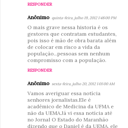
RESPONDER
Anônimo
quinta-feira, julho 19, 2012 1:48:00 PM
O mais grave nessa historia é os
gestores que contratam estudantes,
pois isso é mão de obra barata além
de colocar em risco a vida da
população...pessoas sem nenhum
compromisso com a população.
RESPONDER
Anônimo
sexta-feira, julho 20, 2012 1:01:00 AM
Vamos averiguar essa notícia
senhores jornalistas.Ele é
acadêmico de Medicina da UFMA e
não da UEMA.Já vi essa notícia até
no Jornal O Estado do Maranhão
dizendo que o Daniel é da UEMA, ele