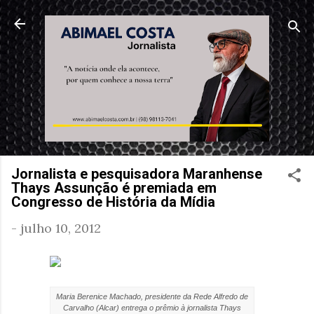
Pular para o conteúdo principal
Jornalista e pesquisadora Maranhense
Thays Assunção é premiada em
Congresso de História da Mídia
-
julho 10, 2012
Maria Berenice Machado, presidente da Rede Alfredo de
Carvalho (Alcar) entrega o prêmio à jornalista Thays