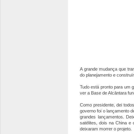
A grande mudança que tra
do planejamento e construí
Tudo está pronto para um g
ver a Base de Alcântara fu
Como presidente, dei todo
governo foi o lançamento de
grandes lançamentos. Dei
satélites, dois na China 
deixaram morrer o projeto.