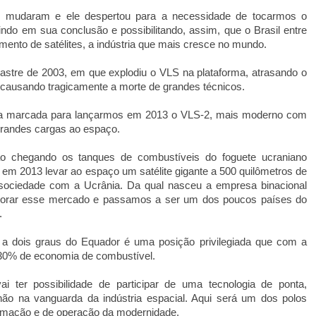
s mudaram e ele despertou para a necessidade de tocarmos o
tindo em sua conclusão e possibilitando, assim, que o Brasil entre
mento de satélites, a indústria que mais cresce no mundo.
sastre de 2003, em que explodiu o VLS na plataforma, atrasando o
causando tragicamente a morte de grandes técnicos.
a marcada para lançarmos em 2013 o VLS-2, mais moderno com
randes cargas ao espaço.
 chegando os tanques de combustíveis do foguete ucraniano
em 2013 levar ao espaço um satélite gigante a 500 quilômetros de
a sociedade com a Ucrânia. Da qual nasceu a empresa binacional
lorar esse mercado e passamos a ser um dos poucos países do
.
a a dois graus do Equador é uma posição privilegiada que com a
 30% de economia de combustível.
i ter possibilidade de participar de uma tecnologia de ponta,
ão na vanguarda da indústria espacial. Aqui será um dos polos
ormação e de operação da modernidade.