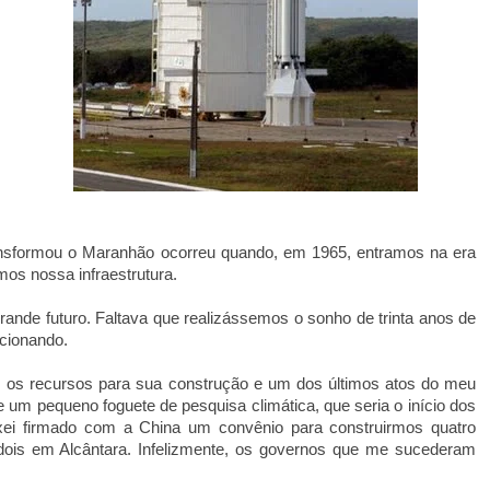
nsformou o Maranhão ocorreu quando, em 1965, entramos na era
mos nossa infraestrutura.
rande futuro. Faltava que realizássemos o sonho de trinta anos de
ncionando.
s os recursos para sua construção e um dos últimos atos do meu
 um pequeno foguete de pesquisa climática, que seria o início dos
xei firmado com a China um convênio para construirmos quatro
e dois em Alcântara. Infelizmente, os governos que me sucederam