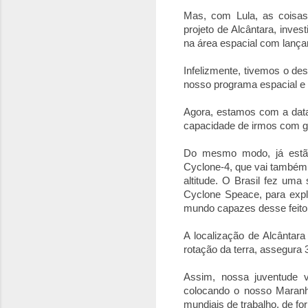
Mas, com Lula, as coisa
projeto de Alcântara, inves
na área espacial com lança
Infelizmente, tivemos o de
nosso programa espacial e 
Agora, estamos com a dat
capacidade de irmos com g
Do mesmo modo, já estão
Cyclone-4, que vai também 
altitude. O Brasil fez um
Cyclone Speace, para exp
mundo capazes desse feito
A localização de Alcântar
rotação da terra, assegura
Assim, nossa juventude va
colocando o nosso Maranh
mundiais de trabalho, de f