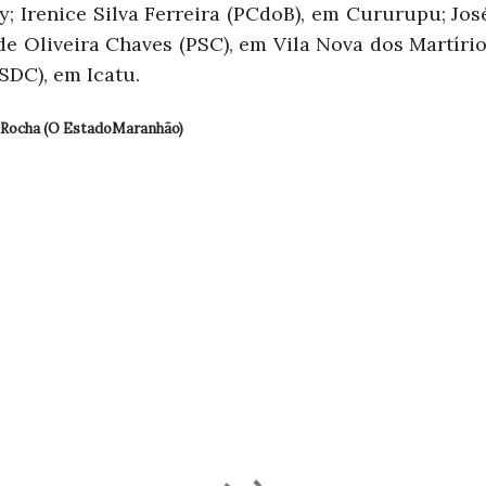
; Irenice Silva Ferreira (PCdoB), em Cururupu; José 
de Oliveira Chaves (PSC), em Vila Nova dos Martír
SDC), em Icatu.
 Rocha (O EstadoMaranhão)