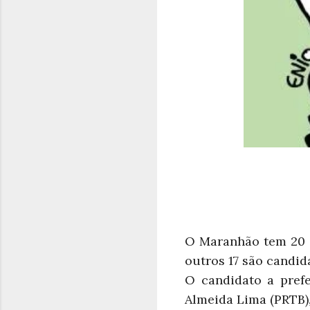
O Maranhão tem 20 c
outros 17 são candid
O candidato a pref
Almeida Lima (PRTB)