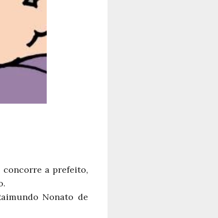
concorre a prefeito,
o.
 Raimundo Nonato de