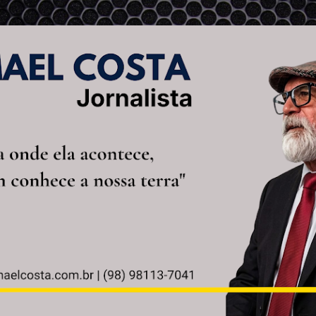
Pular para o conteúdo principal