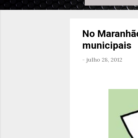
No Maranhão
municipais
-
julho 28, 2012