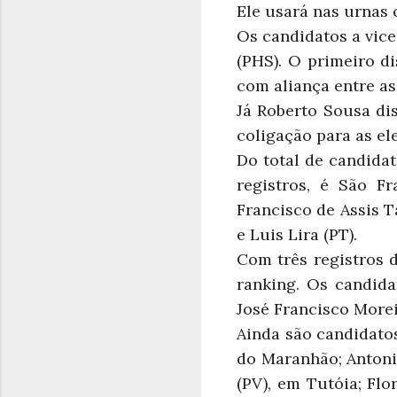
Ele usará nas urnas 
Os candidatos a vice
(PHS). O primeiro di
com aliança entre as
Já Roberto Sousa di
coligação para as el
Do total de candida
registros, é São Fr
Francisco de Assis T
e Luis Lira (PT).
Com três registros 
ranking. Os candida
José Francisco Morei
Ainda são candidato
do Maranhão; Antoni
(PV), em Tutóia; Flo