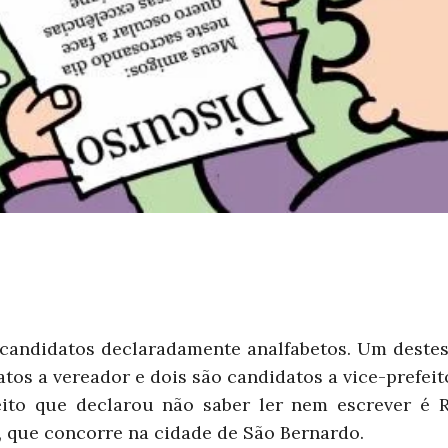
andidatos declaradamente analfabetos. Um destes 
atos a vereador e dois são candidatos a vice-prefeit
eito que declarou não saber ler nem escrever é
, que concorre na cidade de São Bernardo.