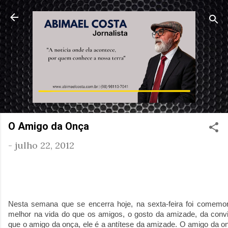
Pular para o conteúdo principa
O Amigo da Onça
-
julho 22, 2012
Nesta semana que se encerra hoje, na sexta-feira foi comem
melhor na vida do que os amigos, o gosto da amizade, da convi
que o amigo da onça, ele é a antítese da amizade. O amigo da 