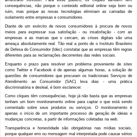
consequências, não porque o conteúdo editorial online seja bom ou
ruim, mas porque as novas tecnologias eliminam as camadas de
isolamento entre empresas e consumidores.
Diante de um exército de novos consumidores à procura de novos
meios para expressar sua satisfação - ou insatisfação - com as
empresas e as marcas que o cercam, as crises digitais são uma
ameaça absolutamente real. Tão real a ponto de o Instituto Brasileiro
de Defesa do Consumidor (Idec) constatar que as empresas têm regras
diferentes para as reclamações decorrentes das redes sociais.
Enquanto o prazo para resolver um problema proveniente de sites
como Twitter e Facebook é de apenas algumas horas, a solução de
questões de consumidores que procuram os tradicionais Serviços de
Atendimento ao Consumidor (SAC) leva dias - uma prática
discriminatória e desleal, é bom esclarecer.
Como cliques têm consequências, hoje já não basta que as empresas
tenham um bom monitoramento online para captar o que está sendo
comentado sobre seus produtos ou serviços. O monitoramento é
apenas o início de um importante processo de geração de ideias e
mudanças concretas, a partir de informações coletadas na web.
Transparência e honestidade são obrigatórias nas mídias sociais,
porque qualquer erro ou mensagem mal interpretada pode causar sérios