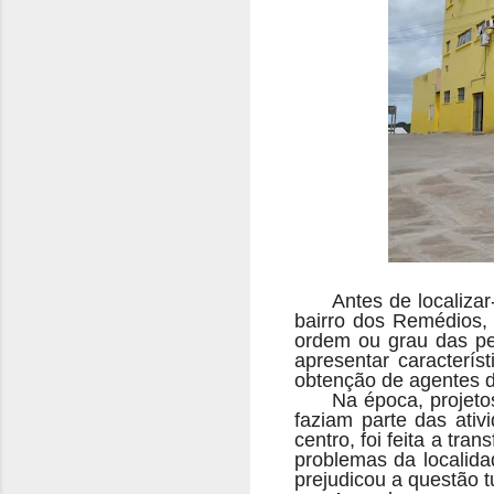
Antes de localizar
bairro dos Remédios, 
ordem ou grau das pe
apresentar caracterís
obtenção de agentes d
Na época, projetos
faziam parte das ativ
centro, foi feita a tr
problemas da localida
prejudicou a questão t