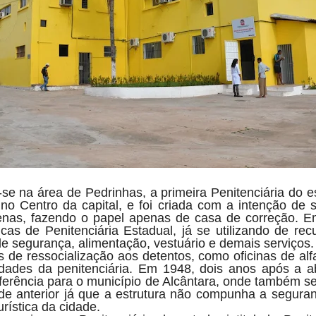
-se na área de Pedrinhas, a primeira Penitenciária do e
no Centro da capital, e foi criada com a intenção de 
nas, fazendo o papel apenas de casa de correção. 
ticas de Penitenciária Estadual, já se utilizando de re
e segurança, alimentação, vestuário e demais serviços.
 de ressocialização aos detentos, como oficinas de alfa
idades da penitenciária. Em 1948, dois anos após a 
ansferência para o município de Alcântara, onde também
de anterior já que a estrutura não compunha a segura
urística da cidade.