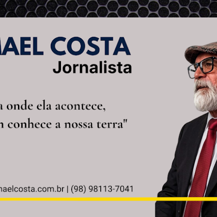
Pular para o conteúdo principal