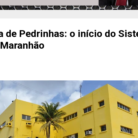
a de Pedrinhas: o início do Sis
o Maranhão