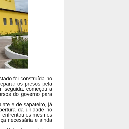
stado foi construída no
separar os presos pela
Em seguida, começou a
cursos do governo para
iate e de sapateiro, já
abertura da unidade no
 se enfrentou os mesmos
nça necessária e ainda