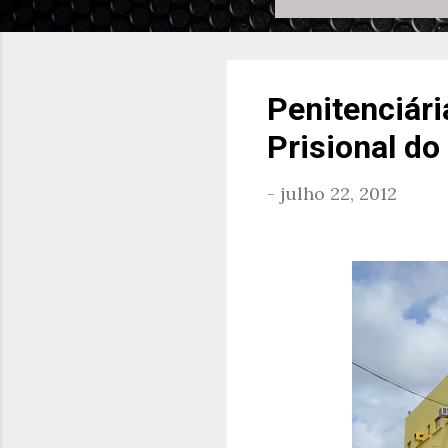
Penitenciári
Prisional d
-
julho 22, 2012