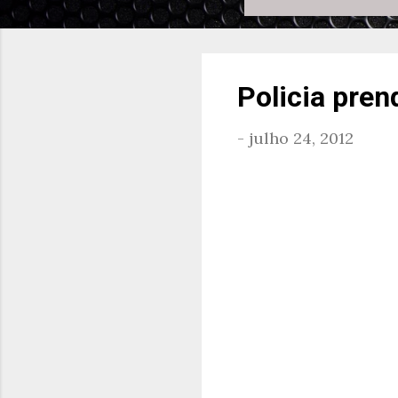
Policia pre
-
julho 24, 2012