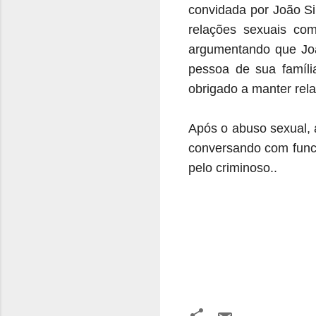
convidada por João Si
relações sexuais com
argumentando que Jo
pessoa de sua famíli
obrigado a manter rel
Após o abuso sexual, a
conversando com funci
pelo criminoso..