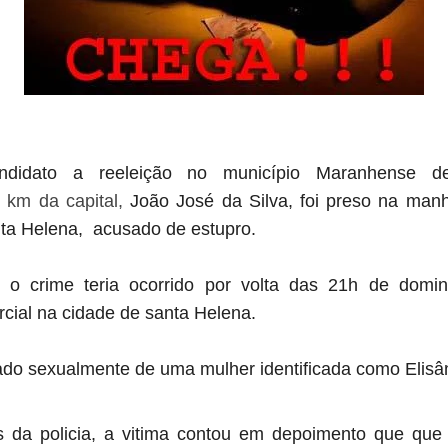
dato a reeleição no município Maranhense de 
km da capital,
João José da Silva, f
oi preso na manh
nta Helena,
acusado de estupro.
 o crime teria ocorrido por volta das 21h de domin
cial na cidade de santa Helena.
ado sexualmente de uma mulher identificada como Elisâ
 da policia, a vitima contou em depoimento que que 