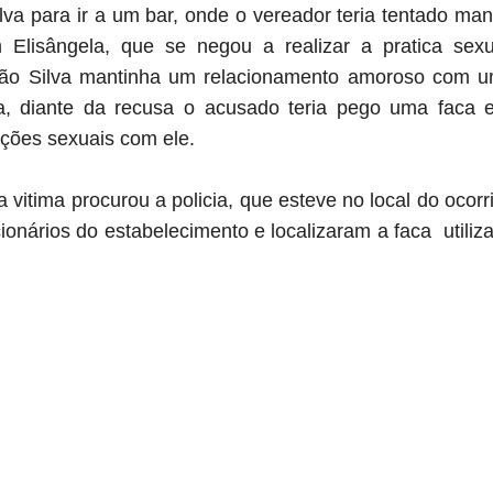
lva para ir a um bar, onde o vereador teria tentado man
 Elisângela, que se negou a realizar a pratica sexu
ão Silva mantinha um relacionamento amoroso com 
a, diante da recusa o acusado teria pego uma faca 
ações sexuais com ele.
 vitima procurou a policia, que esteve no local do ocorr
onários do estabelecimento e localizaram a faca utiliz