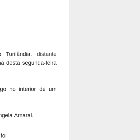
Turilândia,
distante
ã desta segunda-feira
go no interior de um
ngela Amaral.
foi