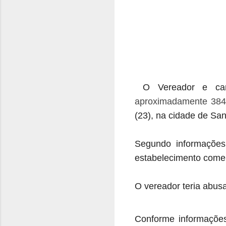
O Vereador e candi
aproximadamente 384 
(23), na cidade de Sa
Segundo informações
estabelecimento comer
O vereador teria abus
Conforme informações