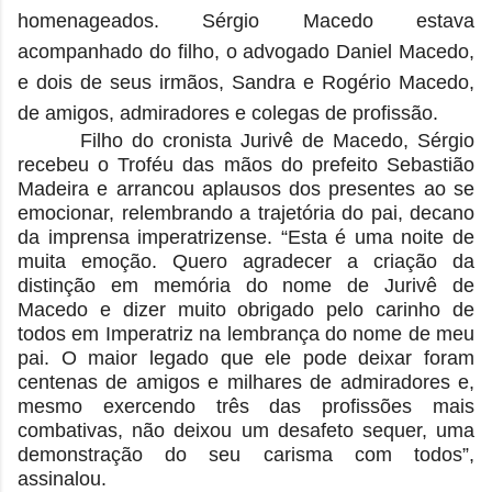
homenageados.
Sérgio Macedo estava
acompanhado do filho, o advogado Daniel Macedo,
e dois de seus irmãos, Sandra e Rogério Macedo,
de amigos, admiradores e colegas de profissão.
Filho do cronista Jurivê de Macedo, Sérgio
recebeu o Troféu das mãos do prefeito Sebastião
Madeira e arrancou aplausos dos presentes ao se
emocionar, relembrando a trajetória do pai, decano
da imprensa imperatrizense. “Esta é uma noite de
muita emoção. Quero agradecer a criação da
distinção em memória do nome de Jurivê de
Macedo e dizer muito obrigado pelo carinho de
todos em Imperatriz na lembrança do nome de meu
pai. O maior legado que ele pode deixar foram
centenas de amigos e milhares de admiradores e,
mesmo exercendo três das profissões mais
combativas, não deixou um desafeto sequer, uma
demonstração do seu carisma com todos”,
assinalou.