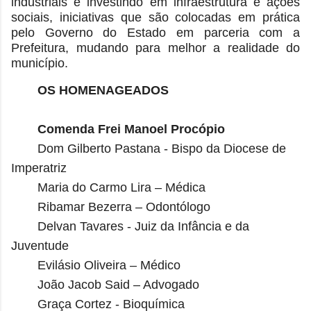
industriais e investindo em infraestrutura e ações
sociais, iniciativas que são colocadas em prática
pelo Governo do Estado em parceria com a
Prefeitura, mudando para melhor a realidade do
município.
OS HOMENAGEADOS
Comenda Frei Manoel Procópio
Dom Gilberto Pastana - Bispo da Diocese de
Imperatriz
Maria do Carmo Lira – Médica
Ribamar Bezerra – Odontólogo
Delvan Tavares - Juiz da Infância e da
Juventude
Evilásio Oliveira – Médico
João Jacob Said – Advogado
Graça Cortez - Bioquímica