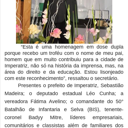
“Esta é uma homenagem em dose dupla
porque recebo um troféu com o nome de meu pai,
homem que em muito contribuiu para a cidade de
Imperatriz, não só na história da imprensa, mas, na
área do direito e da educação. Estou lisonjeado
com este reconhecimento”, ressaltou o secretário.
Presentes o prefeito de Imperatriz, Sebastião
Madeira; o deputado estadual Léo Cunha; a
vereadora Fátima Avelino; o comandante do 50°
Batalhão de Infantaria e Selva (BIS), t
enente-
coronel Badyy Mitre, líderes empresariais,
comunitários e classistas além de familiares dos