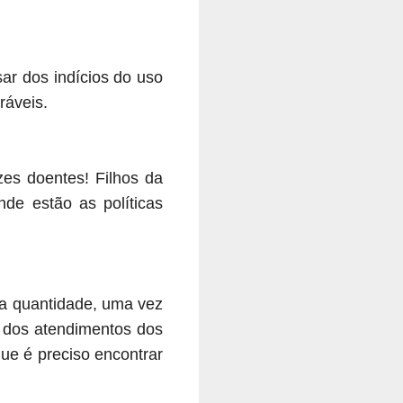
ar dos indícios do uso
ráveis.
zes doentes! Filhos da
de estão as políticas
la quantidade, uma vez
 dos atendimentos dos
ue é preciso encontrar