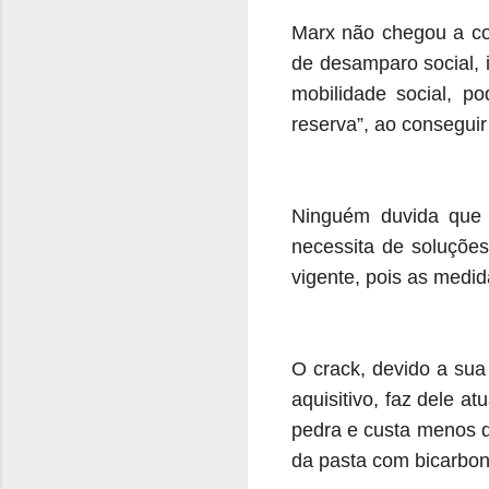
Marx não chegou a co
de desamparo social, 
mobilidade social, p
reserva”, ao consegui
Ninguém duvida que 
necessita de soluções
vigente, pois as medid
O crack, devido a sua
aquisitivo, faz dele 
pedra e custa menos d
da pasta com bicarbon