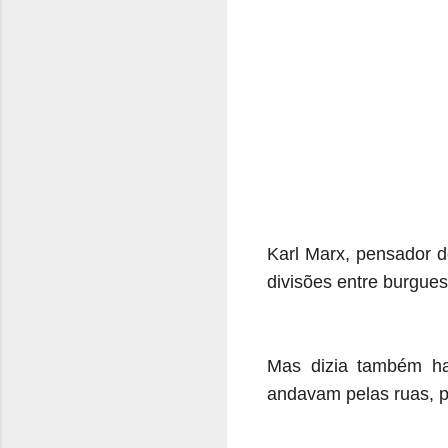
Karl Marx, pensador do
divisões entre burgues
Mas dizia também ha
andavam pelas ruas, 