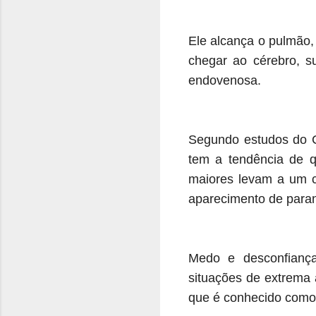
Ele alcança o pulmão,
chegar ao cérebro, s
endovenosa.
Segundo estudos do C
tem a tendência de q
maiores levam a um co
aparecimento de paranó
Medo e desconfiança
situações de extrema 
que é conhecido como 