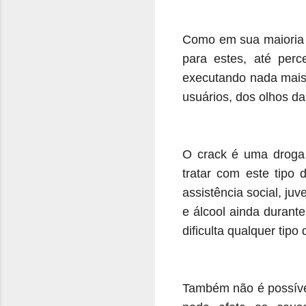
Como em sua maioria s
para estes, até per
executando nada mais
usuários, dos olhos d
O crack é uma droga
tratar com este tipo
assistência social, ju
e álcool ainda durante
dificulta qualquer tip
Também não é possível