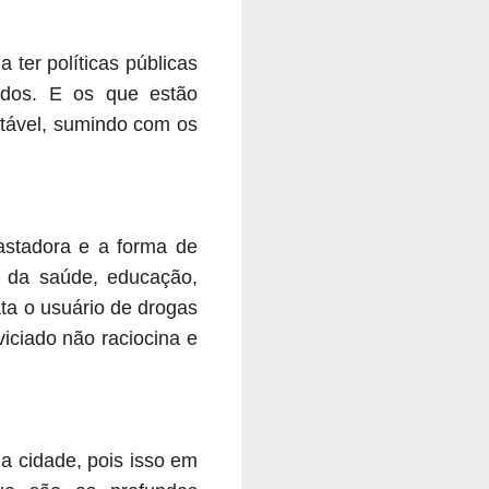
ter políticas públicas
ados. E os que estão
tável, sumindo com os
stadora e a forma de
o da saúde, educação,
ata o usuário de drogas
viciado não raciocina e
a cidade, pois isso em