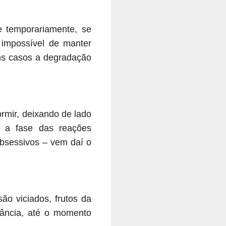
 temporariamente, se
 impossível de manter
uns casos a degradação
ormir, deixando de lado
 a fase das reações
bsessivos – vem daí o
o viciados, frutos da
cância, até o momento