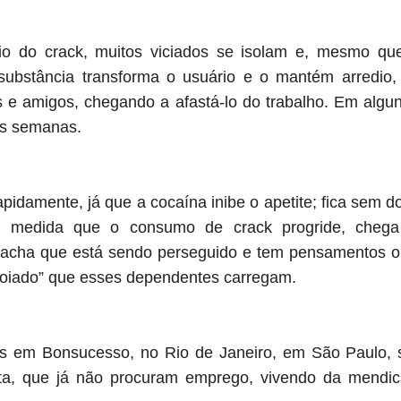
o do crack, muitos viciados se isolam e, mesmo que
 substância transforma o usuário e o mantém arredio,
 e amigos, chegando a afastá-lo do trabalho. Em alg
as semanas.
idamente, já que a cocaína inibe o apetite; fica sem d
 À medida que o consumo de crack progride, chega
o acha que está sendo perseguido e tem pensamentos o
“noiado” que esses dependentes carregam.
s em Bonsucesso, no Rio de Janeiro, em São Paulo, sã
sta, que já não procuram emprego, vivendo da mendi