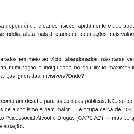
 dependência e danos físicos rapidamente e que apes
se média, afeta mais diretamente populações mais vulne
 gerados em meio ao vício, abandonados, não raras ve
a humilhação e indignidade no seu limite máximo!On
rianças ignoradas, invisíveis?Onde?
 como um desafio para as políticas públicas. Não só pe
s de alcoolismo é bem maior — e ocupa cerca de 70%
o Psicossocial Álcool e Drogas (CAPS AD) — mas porq
e atuação.