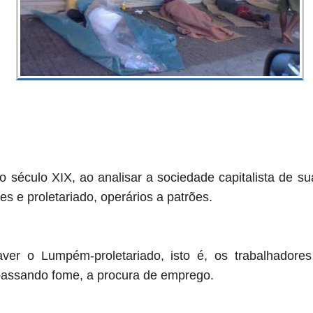
 século XIX, ao analisar a sociedade capitalista de su
es e proletariado, operários a patrões.
ver o Lumpém-proletariado, isto é, os trabalhadore
passando fome, a procura de emprego.