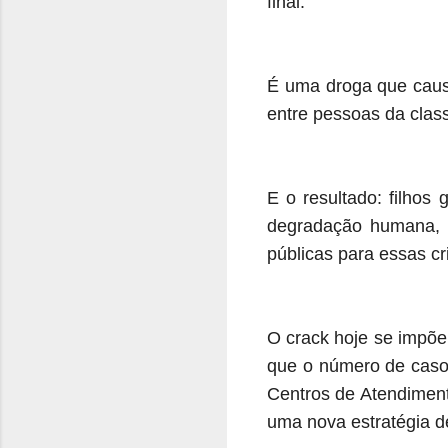
final.
É uma droga que causa
entre pessoas da clas
E o resultado: filhos
degradação humana, d
públicas para essas c
O crack hoje se impõe
que o número de caso
Centros de Atendiment
uma nova estratégia d