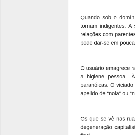
Quando sob o domíni
tornam indigentes. A
relações com parentes
pode dar-se em pouc
O usuário emagrece rap
a higiene pessoal.
paranóicas. O viciad
apelido de “noia” ou 
Os que se vê nas rua
degeneração capitali