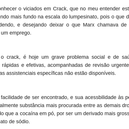
nhecer o viciados em Crack, que no meu entender es
indo mais fundo na escala do lumpesinato, pois o que
odendo, e desejando deixar o que Marx chamava de “e
r um emprego.
o crack, é hoje um grave problema social e de saú
 rápidas e efetivas, acompanhadas de revisão urgente
as assistenciais específicas não estão disponíveis.
 facilidade de ser encontrado, e sua acessbilidade às 
atualmente substância mais procurada entre as demais dr
o que a cocaína em pó, por ser um derivado mais grosse
ato de sódio.