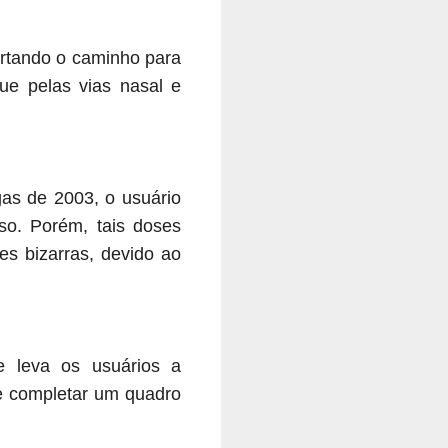
urtando o caminho para
ue pelas vias nasal e
as de 2003, o usuário
so. Porém, tais doses
es bizarras, devido ao
e leva os usuários a
 e completar um quadro