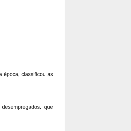
a época, classificou as
s desempregados, que