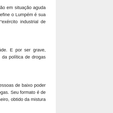
tão em situação aguda
 define o Lumpém é sua
xército industrial de
de. E por ser grave,
 da política de drogas
pessoas de baixo poder
ogas. Seu formato é de
iro, obtido da mistura