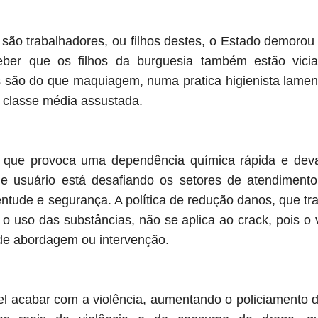
ão trabalhadores, ou filhos destes, o Estado demorou a 
ceber que os filhos da burguesia também estão vici
 são do que maquiagem, numa pratica higienista lamen
a classe média assustada.
 que provoca uma dependência química rápida e deva
 de usuário está desafiando os setores de atendiment
ventude e segurança. A política de redução danos, que tr
 o uso das substâncias, não se aplica ao crack, pois o 
o de abordagem ou intervenção.
 acabar com a violência, aumentando o policiamento d