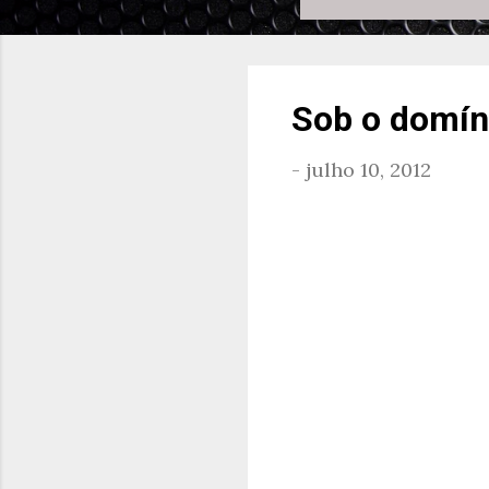
Sob o domín
-
julho 10, 2012