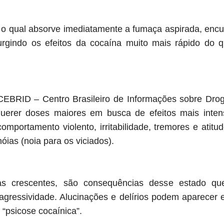
 o qual absorve imediatamente a fumaça aspirada, enc
urgindo os efeitos da cocaína muito mais rápido do q
EBRID – Centro Brasileiro de Informações sobre Drog
uerer doses maiores em busca de efeitos mais inten
mportamento violento, irritabilidade, tremores e atitud
ias (noia para os viciados).
s crescentes, são consequências desse estado qu
agressividade. Alucinações e delírios podem aparecer
“psicose cocaínica”.