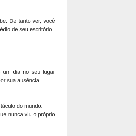
e. De tanto ver, você
dio de seu escritório.
.
.
e um dia no seu lugar
or sua ausência.
etáculo do mundo.
que nunca viu o próprio