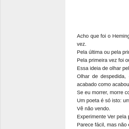
Acho que foi o Heming
vez.
Pela última ou pela pr
Pela primeira vez foi o
Essa ideia de olhar pe
Olhar de despedida,
acabado como acabou
Se eu morrer, morre c
Um poeta é só isto: um
Vê não vendo.
Experimente Ver pela p
Parece fácil, mas não 