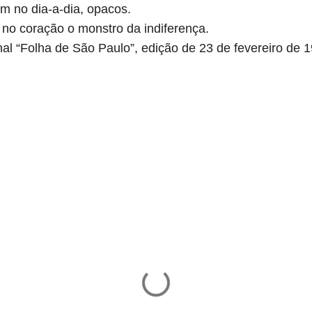
m no dia-a-dia, opacos.
a no coração o monstro da indiferença.
nal “Folha de São Paulo”, edição de 23 de fevereiro de 