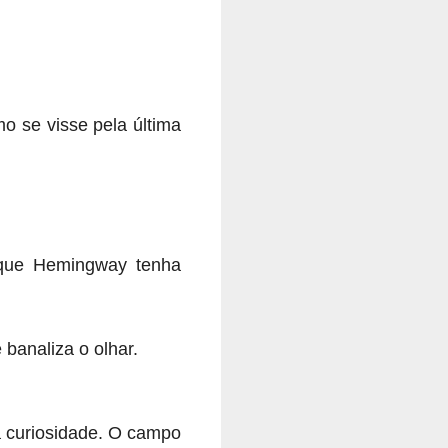
o se visse pela última
 que Hemingway tenha
 banaliza o olhar.
ta curiosidade. O campo