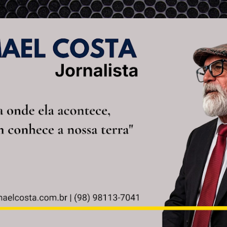
Pular para o conteúdo principal