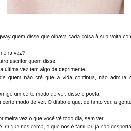
way quem disse que olhava cada coisa à sua volta com
imeira vez?
utro escritor quem disse.
la última vez tem algo de deprimente.
 de quem não crê que a vida continua, não admira
.
omigo um certo modo de ver, disse o poeta.
 certo modo de ver. O diabo é que, de tanto ver, a gente
rimeira vez o que você vê todo dia, sem ver.
é. O que nos cerca, o que nos é familiar, já não desper