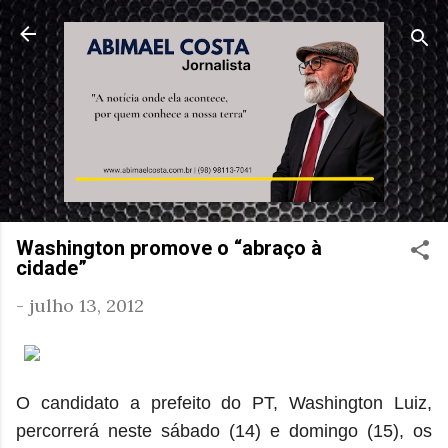
Pular para o conteúdo principal
Washington promove o “abraço à
cidade”
-
julho 13, 2012
O candidato a prefeito do PT, Washington Luiz,
percorrerá neste sábado (14) e domingo (15), os