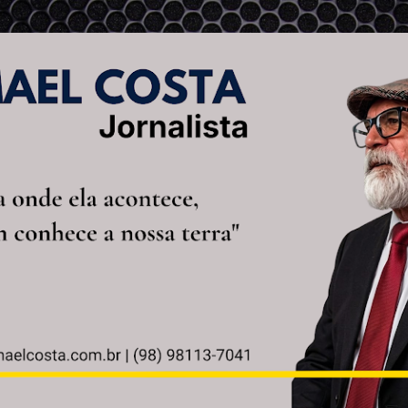
Pular para o conteúdo principal