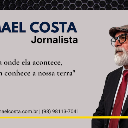
Pular para o conteúdo principal