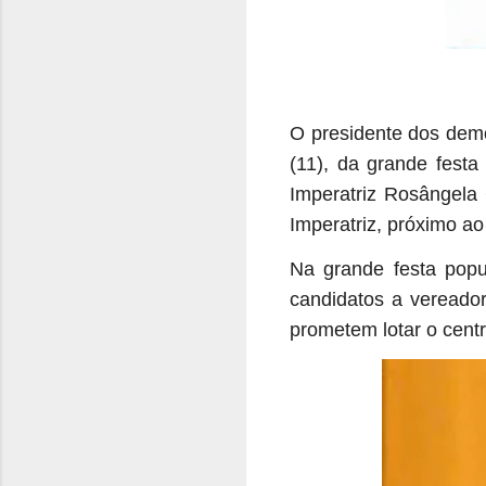
O presidente dos demo
(11), da grande fest
Imperatriz Rosângela
Imperatriz, próximo ao
Na grande festa popu
candidatos a vereador
prometem lotar o cent