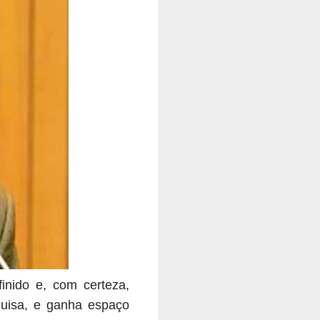
inido e, com certeza,
quisa, e ganha espaço