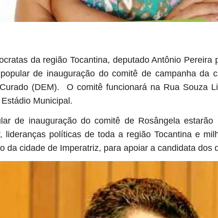
cratas da região Tocantina, deputado Antônio Pereira p
a popular de inauguração do comitê de campanha da ca
 Curado (DEM). O comitê funcionará na Rua Souza Li
 Estádio Municipal.
lar de inauguração do comitê de Rosângela estarão 
, lideranças políticas de toda a região Tocantina e mi
ro da cidade de Imperatriz, para apoiar a candidata d