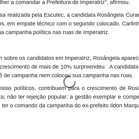
lher a comandar a Prefeitura de Imperatriz”, afirmou.
sa realizada pela Escutec, a candidata Rosângela Cur
os, em empate técnico com o segundo colocado, Carli
a campanha política nas ruas de Imperatriz.
 sobre os candidatos em Imperatriz, Rosângela apare
 crescimento de mais de 10% surpreendeu. A candidat
tê de campanha nem colocou sua campanha nas ruas.
stas políticos, contribuem para o crescimento de Ros
ta; não ter rejeição popular; a gestão exemplar e compe
e ter o comando da campanha do ex-prefeito Ildon Mar