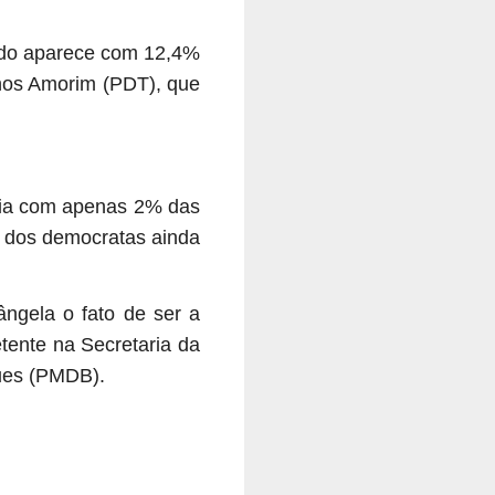
ado aparece com 12,4%
nhos Amorim (PDT), que
cia com apenas 2% das
a dos democratas ainda
ângela o fato de ser a
tente na Secretaria da
ques (PMDB).