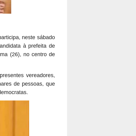
articipa, neste sábado
ndidata à prefeita de
ma (26), no centro de
presentes vereadores,
lhares de pessoas, que
os democratas.