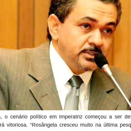
, o cenário político em Imperatriz começou a ser def
á vitoriosa. “Rosângela cresceu muito na última pes