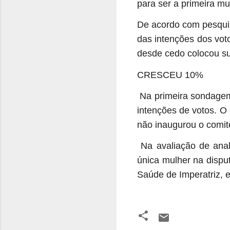
para ser a primeira mu
De acordo com pesqui
das intenções dos vot
desde cedo colocou su
CRESCEU 10%
Na primeira sondagem
intenções de votos. O
não inaugurou o comi
Na avaliação de anali
única mulher na dispu
Saúde de Imperatriz, 