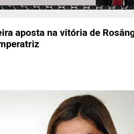
ira aposta na vitória de Rosân
mperatriz