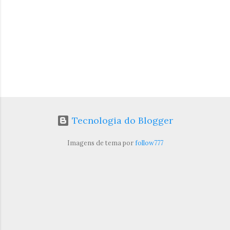
s
Tecnologia do Blogger
Imagens de tema por
follow777