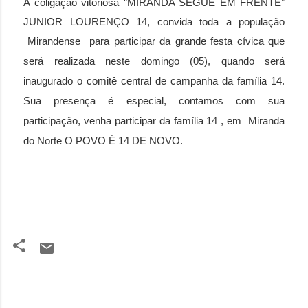
A coligação vitoriosa “MIRANDA SEGUE EM FRENTE”
JUNIOR LOURENÇO 14, convida toda a população
Mirandense para participar da
grande festa cívica que
será realizada neste domingo (05), quando será
inaugurado o comitê central de campanha da família 14.
Sua presença é especial, contamos com sua
participação, venha participar da família 14 , em Miranda
do Norte O POVO É 14 DE NOVO.
C
o