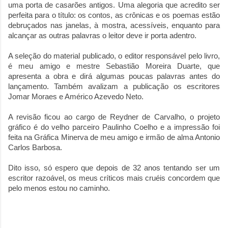
uma porta de casarões antigos. Uma alegoria que acredito ser
perfeita para o título: os contos, as crônicas e os poemas estão
debruçados nas janelas, à mostra, acessíveis, enquanto para
alcançar as outras palavras o leitor deve ir porta adentro.
A seleção do material publicado, o editor responsável pelo livro,
é meu amigo e mestre Sebastião Moreira Duarte, que
apresenta a obra e dirá algumas poucas palavras antes do
lançamento. Também avalizam a publicação os escritores
Jomar Moraes e Américo Azevedo Neto.
A revisão ficou ao cargo de Reydner de Carvalho, o projeto
gráfico é do velho parceiro Paulinho Coelho e a impressão foi
feita na Gráfica Minerva de meu amigo e irmão de alma Antonio
Carlos Barbosa.
Dito isso, só espero que depois de 32 anos tentando ser um
escritor razoável, os meus críticos mais cruéis concordem que
pelo menos estou no caminho.