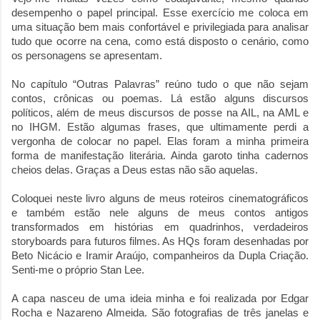
desempenho o papel principal. Esse exercício me coloca em
uma situação bem mais confortável e privilegiada para analisar
tudo que ocorre na cena, como está disposto o cenário, como
os personagens se apresentam.
No capítulo “Outras Palavras” reúno tudo o que não sejam
contos, crônicas ou poemas. Lá estão alguns discursos
políticos, além de meus discursos de posse na AIL, na AML e
no IHGM. Estão algumas frases, que ultimamente perdi a
vergonha de colocar no papel. Elas foram a minha primeira
forma de manifestação literária. Ainda garoto tinha cadernos
cheios delas. Graças a Deus estas não são aquelas.
Coloquei neste livro alguns de meus roteiros cinematográficos
e também estão nele alguns de meus contos antigos
transformados em histórias em quadrinhos, verdadeiros
storyboards para futuros filmes. As HQs foram desenhadas por
Beto Nicácio e Iramir Araújo, companheiros da Dupla Criação.
Senti-me o próprio Stan Lee.
A capa nasceu de uma ideia minha e foi realizada por Edgar
Rocha e Nazareno Almeida. São fotografias de três janelas e