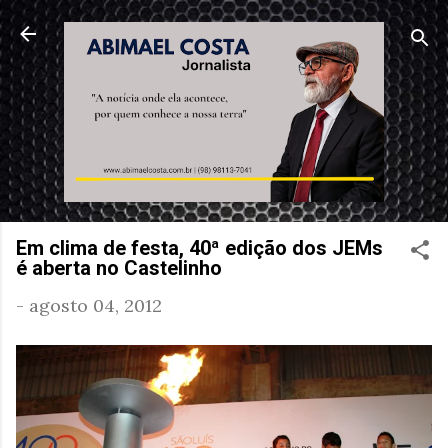
Pular para o conteúdo principal
Em clima de festa, 40ª edição dos JEMs
é aberta no Castelinho
-
agosto 04, 2012