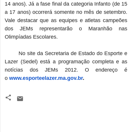
14 anos). Já a fase final da categoria Infanto (de 15
a 17 anos) ocorrerá somente no mês de setembro.
Vale destacar que as equipes e atletas campeões
dos JEMs representarão o Maranhão nas
Olimpíadas Escolares.
No site da Secretaria de Estado do Esporte e
Lazer (Sedel) está a programação completa e as
notícias dos JEMs 2012. O endereço é
o
www.esporteelazer.ma.gov.br
.
C
o
m