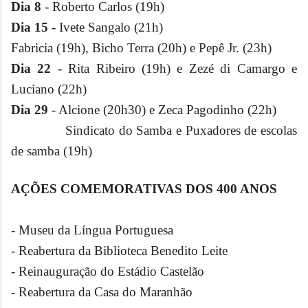
Dia 8
- Roberto Carlos (19h)
Dia 15
- Ivete Sangalo (21h)
Fabricia (19h), Bicho Terra (20h) e Pepê Jr. (23h)
Dia 22
- Rita Ribeiro (19h) e Zezé di Camargo e
Luciano (22h)
Dia 29
- Alcione (20h30) e Zeca Pagodinho (22h)
Sindicato do Samba e Puxadores de escolas
de samba (19h)
AÇÕES COMEMORATIVAS DOS 400 ANOS
- Museu da Língua Portuguesa
- Reabertura da Biblioteca Benedito Leite
- Reinauguração do Estádio Castelão
- Reabertura da Casa do Maranhão