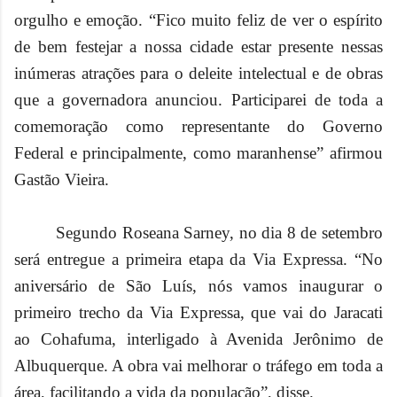
orgulho e emoção. “Fico muito feliz de ver o espírito
de bem festejar a nossa cidade estar presente nessas
inúmeras atrações para o deleite intelectual e de obras
que a governadora anunciou. Participarei de toda a
comemoração como representante do Governo
Federal e principalmente, como maranhense” afirmou
Gastão Vieira.
Segundo Roseana Sarney, no dia 8 de setembro
será entregue a primeira etapa da Via Expressa.
“
No
aniversário de São Luís, nós vamos inaugurar o
primeiro trecho da Via Expressa,
que vai do Jaracati
ao Cohafuma, interligado à Avenida Jerônimo de
Albuquerque. A obra vai melhorar o tráfego em toda a
área, facilitando a vida da população”, disse.