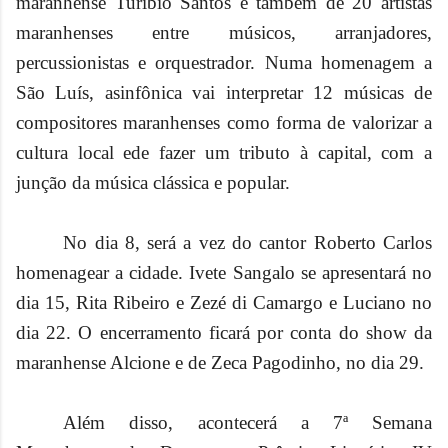
maranhense Turíbio Santos e também de 20 artistas
maranhenses entre músicos, arranjadores,
percussionistas e orquestrador. Numa homenagem a
São Luís, asinfônica vai interpretar 12 músicas de
compositores maranhenses como forma de valorizar a
cultura local ede fazer um tributo à capital, com a
junção da música clássica e popular.
No dia 8, será a vez do cantor Roberto Carlos
homenagear a cidade. Ivete Sangalo se apresentará no
dia 15, Rita Ribeiro e Zezé di Camargo e Luciano no
dia 22. O encerramento ficará por conta do show da
maranhense Alcione e de Zeca Pagodinho, no dia 29.
Além disso, acontecerá a 7ª Semana