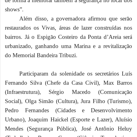
de forma a melhorar também a segurança no local dos
shows”.
Além disso, a governadora afirmou que serão
restaurados os Vivas, áreas de lazer construídas nos
bairros. Já o Espigão Costeiro da Ponta d’Areia será
urbanizado, ganhando uma Marina e a revitalização
do Memorial Bandeira Tribuzi.
Participaram da solenidade os secretários Luís
Fernando Silva (Chefe da Casa Civil), Max Barros
(Infraestrutura), Sérgio Macedo (Comunicação
Social), Olga Simão (Cultura), Jura Filho (Turismo),
Pedro Fernandes (Cidades e Desenvolvimento
Urbano), Joaquim Haickel (Esporte e Lazer), Aluísio
Mendes (Segurança Pública), José Antônio Heluy